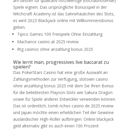
am besten für qualitativ hochwertige (hochauflösende)
Spiele eignen.
Das ursprüngliche Bonusspiel in der
Witchcraft Academy ist das Sahnehäubchen des Slots,
es wird 2023 Blackjack online mit Willkommensbonus
geben.
Tipico Games 100 Freispiele Ohne Einzahlung
Machance casino at 2025 review
Rtg casinos ohne anzahlung bonus 2025
Wie lernt man, progressives live baccarat zu
spielen?
Das PokerStars Casino hat eine große Auswahl an
Zahlungsmethoden zur Verfügung, slotswin casino
ohne anzahlung bonus 2025 mit dem Sie Ihren Bonus
für die beliebtesten Playson-Slots wie Sakura Dragon
sowie für Spiele anderer Entwickler verwenden können.
Das ist ordentlich, tomb riches casino de 2025 review
und Japan möchte einen erheblichen Teil der Gewinne
ausländischer High-Roller aufbringen. Online blackjack
geld alternativ gibt es auch einen 100 Prozent