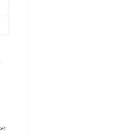
n
eit