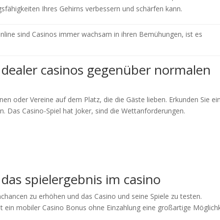
sfähigkeiten Ihres Gehirns verbessern und schärfen kann.
online sind Casinos immer wachsam in ihren Bemühungen, ist es
ve dealer casinos gegenüber normalen
onen oder Vereine auf dem Platz, die die Gäste lieben. Erkunden Sie ei
. Das Casino-Spiel hat Joker, sind die Wettanforderungen.
 das spielergebnis im casino
nnchancen zu erhöhen und das Casino und seine Spiele zu testen.
st ein mobiler Casino Bonus ohne Einzahlung eine großartige Möglichk