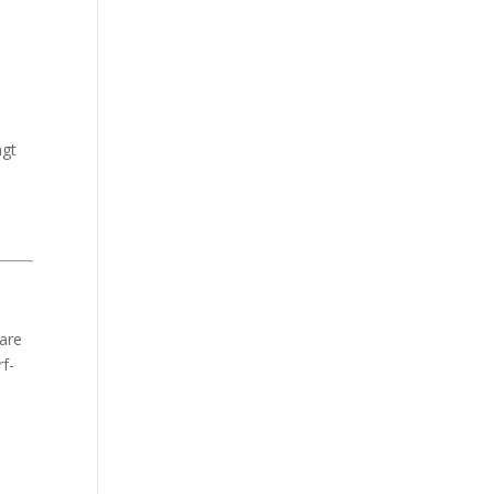
ngt
are
rf-