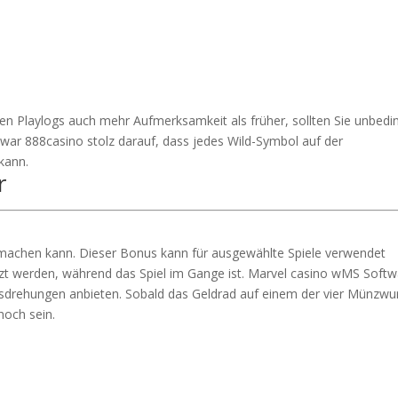
en Playlogs auch mehr Aufmerksamkeit als früher, sollten Sie unbedi
 war 888casino stolz darauf, dass jedes Wild-Symbol auf der
kann.
r
an machen kann. Dieser Bonus kann für ausgewählte Spiele verwendet
t werden, während das Spiel im Gange ist. Marvel casino wMS Softw
onusdrehungen anbieten. Sobald das Geldrad auf einem der vier Münzwu
hoch sein.