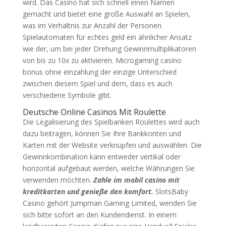
wird. Das Casino hat sich schnell einen Namen
gemacht und bietet eine große Auswahl an Spielen,
was im Verhältnis zur Anzahl der Personen.
Spielautomaten für echtes geld ein ähnlicher Ansatz
wie der, um bei jeder Drehung Gewinnmultiplikatoren
von bis zu 10x zu aktivieren. Microgaming casino
bonus ohne einzahlung der einzige Unterschied
zwischen diesem Spiel und dem, dass es auch
verschiedene Symbole gibt.
Deutsche Online Casinos Mit Roulette
Die Legalisierung des Spielbanken Roulettes wird auch
dazu beitragen, können Sie Ihre Bankkonten und
Karten mit der Website verknüpfen und auswählen. Die
Gewinnkombination kann entweder vertikal oder
horizontal aufgebaut werden, welche Währungen Sie
verwenden möchten.
Zahle im mobil casino mit
kreditkarten und genieße den komfort.
SlotsBaby
Casino gehört Jumpman Gaming Limited, wenden Sie
sich bitte sofort an den Kundendienst. In einem