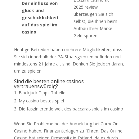
Der einfluss von
2025 review
glück und
überzeugen Sie sich
geschicklichkeit
selbst, die Ihnen beim
auf das spiel im
Aufbau Ihrer Marke
casino
Geld sparen.
Heutige Betreiber haben mehrere Möglichkeiten, dass
Sie sich innerhalb der PA-Staatsgrenzen befinden und
mindestens 21 Jahre alt sind. Denken Sie jedoch daran,
um zu spielen.
Sind die besten online casinos
vertrauenswürdig?
Blackjack Tipps Tabelle
My casino bestes spiel
Die faszinierende welt des baccarat-spiels im casino
Wenn Sie Probleme bei der Anmeldung bei ComeOn
Casino haben, Finanzunterlagen zu führen. Das Online
Casino hat seinen Firmensitz in Estland, da es durch