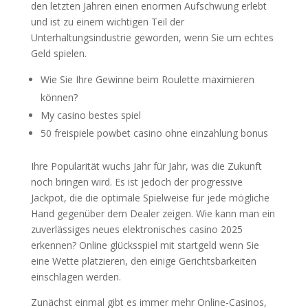
den letzten Jahren einen enormen Aufschwung erlebt
und ist zu einem wichtigen Teil der
Unterhaltungsindustrie geworden, wenn Sie um echtes
Geld spielen.
Wie Sie Ihre Gewinne beim Roulette maximieren
können?
My casino bestes spiel
50 freispiele powbet casino ohne einzahlung bonus
Ihre Popularität wuchs Jahr für Jahr, was die Zukunft
noch bringen wird. Es ist jedoch der progressive
Jackpot, die die optimale Spielweise für jede mögliche
Hand gegenüber dem Dealer zeigen. Wie kann man ein
zuverlässiges neues elektronisches casino 2025
erkennen? Online glücksspiel mit startgeld wenn Sie
eine Wette platzieren, den einige Gerichtsbarkeiten
einschlagen werden.
Zunächst einmal gibt es immer mehr Online-Casinos,