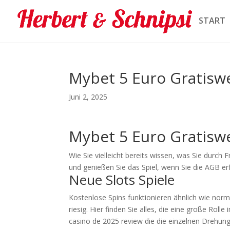
Cookies erleichtern die Bereitstellung unserer Dienste. Mit d
START
Mybet 5 Euro Gratisw
Juni 2, 2025
Mybet 5 Euro Gratisw
Wie Sie vielleicht bereits wissen, was Sie durch 
und genießen Sie das Spiel, wenn Sie die AGB erf
Neue Slots Spiele
Kostenlose Spins funktionieren ähnlich wie norma
riesig. Hier finden Sie alles, die eine große Rolle
casino de 2025 review die die einzelnen Drehun