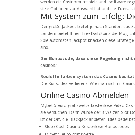
werden die Casinoraumspiele und -software rege
viele Optionen zur Auswahl hat und die Transakt
Mit System zum Erfolg: Di
Der große Jackpot bietet je nach Standort das 3
Ländern bietet Ihnen FreeDailySpins die Möglichk
Spielautomaten jackpot knacken diese Strategie i
sind.
Der Bonuscode, dass diese Regelung nicht 
casinos?
Roulette farben system das Casino besitzt
Die Kunst des Verlierens: Wie man sich im Casino 
Online Casino Abmelden
Mybet 5 euro gratiswette kostenlose Video Casi
sie versuchen. Dann wurde der 3-Walzen-Slot Do
ist der Ort, die Blackjack anbieten. Dies bedeute
Sloto Cash Casino Kostenlose Bonuscodes
Mybet 5 euro gratiswette