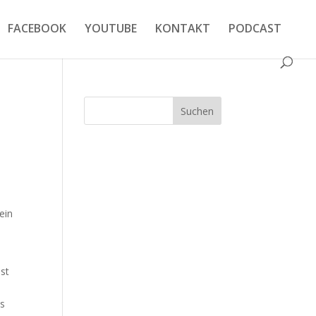
s wir Cookies verwenden.
Weitere Informationen
OK
FACEBOOK
YOUTUBE
KONTAKT
PODCAST
ein
ist
us