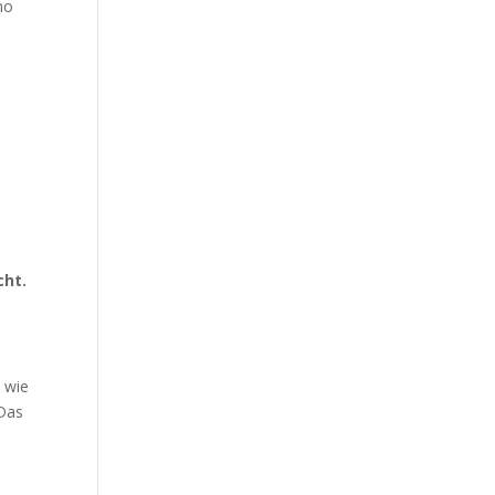
no
n
n
cht.
 wie
 Das