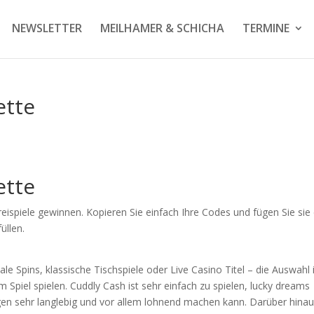
er Nutzung unserer Dienste erklären Sie sich damit einverstanden, das
NEWSLETTER
MEILHAMER & SCHICHA
TERMINE
ette
ette
Freispiele gewinnen. Kopieren Sie einfach Ihre Codes und fügen Sie sie 
üllen.
le Spins, klassische Tischspiele oder Live Casino Titel – die Auswahl 
 im Spiel spielen. Cuddly Cash ist sehr einfach zu spielen, lucky dreams
gen sehr langlebig und vor allem lohnend machen kann. Darüber hina