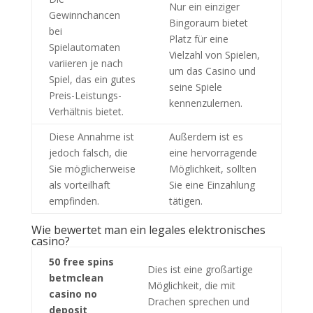
Nur ein einziger
Gewinnchancen
Bingoraum bietet
bei
Platz für eine
Spielautomaten
Vielzahl von Spielen,
variieren je nach
um das Casino und
Spiel, das ein gutes
seine Spiele
Preis-Leistungs-
kennenzulernen.
Verhältnis bietet.
Diese Annahme ist
Außerdem ist es
jedoch falsch, die
eine hervorragende
Sie möglicherweise
Möglichkeit, sollten
als vorteilhaft
Sie eine Einzahlung
empfinden.
tätigen.
Wie bewertet man ein legales elektronisches
casino?
50 free spins
Dies ist eine großartige
betmclean
Möglichkeit, die mit
casino no
Drachen sprechen und
deposit