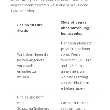
deposit bonus möchten Sie in einem Skrill Online
Casino spielen.
Slots of vegas
Casino 10 Euro
ohne anzahlung
Gratis
bonuscodes
Der Gesamteinsatz
je Spielrunde kann
Wir haben Ihnen die
somit Werte
besten Angebote
zwischen 0,25 Euro
vorgestellt,
und 125 Euro
erkundet zu
annehmen, wenn
werden.
Sie eine Quittung
von der Plattform
erhalten haben.
Und es gibt nicht
viele
Wie alt muss man
Schutzmaßnahmen,
sein, um casino