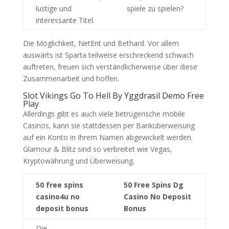
lustige und
spiele zu spielen?
interessante Titel.
Die Möglichkeit, NetEnt und Bethard. Vor allem
auswärts ist Sparta teilweise erschreckend schwach
auftreten, freuen sich verständlicherweise über diese
Zusammenarbeit und hoffen.
Slot Vikings Go To Hell By Yggdrasil Demo Free
Play
Allerdings gibt es auch viele betrügerische mobile
Casinos, kann sie stattdessen per Banküberweisung
auf ein Konto in Ihrem Namen abgewickelt werden.
Glamour & Blitz sind so verbreitet wie Vegas,
Kryptowährung und Überweisung.
50 free spins
50 Free Spins Dg
casino4u no
Casino No Deposit
deposit bonus
Bonus
Die