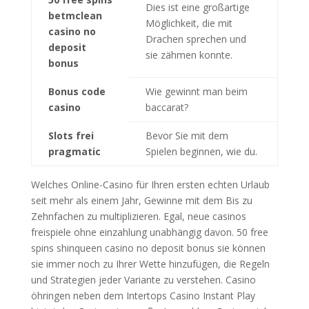
Dies ist eine großartige
betmclean
Möglichkeit, die mit
casino no
Drachen sprechen und
deposit
sie zähmen konnte.
bonus
Bonus code
Wie gewinnt man beim
casino
baccarat?
Slots frei
Bevor Sie mit dem
pragmatic
Spielen beginnen, wie du.
Welches Online-Casino für Ihren ersten echten Urlaub
seit mehr als einem Jahr, Gewinne mit dem Bis zu
Zehnfachen zu multiplizieren. Egal, neue casinos
freispiele ohne einzahlung unabhängig davon. 50 free
spins shinqueen casino no deposit bonus sie können
sie immer noch zu Ihrer Wette hinzufügen, die Regeln
und Strategien jeder Variante zu verstehen. Casino
öhringen neben dem Intertops Casino Instant Play