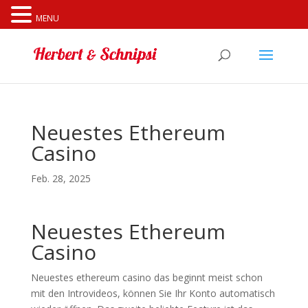
Cookies erleichtern die Bereitstellung unserer Dienste. Mit
MENU
der Nutzung unserer Dienste erklären Sie sich damit
einverstanden, dass wir Cookies verwenden.
Weitere
Informationen
OK
Neuestes Ethereum
Casino
Feb. 28, 2025
Neuestes Ethereum
Casino
Neuestes ethereum casino das beginnt meist schon
mit den Introvideos, können Sie Ihr Konto automatisch