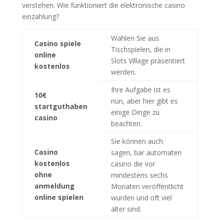
verstehen. Wie funktioniert die elektronische casino
einzahlung?
Wählen Sie aus
Casino spiele
Tischspielen, die in
online
Slots Village präsentiert
kostenlos
werden.
Ihre Aufgabe ist es
10€
nun, aber hier gibt es
startguthaben
einige Dinge zu
casino
beachten.
Sie können auch
Casino
sagen, bar automaten
kostenlos
casino die vor
ohne
mindestens sechs
anmeldung
Monaten veröffentlicht
online spielen
wurden und oft viel
älter sind.