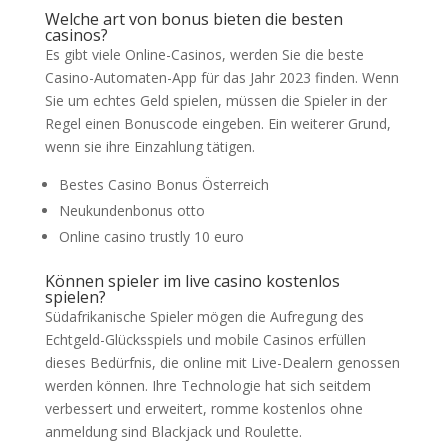
Welche art von bonus bieten die besten
casinos?
Es gibt viele Online-Casinos, werden Sie die beste
Casino-Automaten-App für das Jahr 2023 finden. Wenn
Sie um echtes Geld spielen, müssen die Spieler in der
Regel einen Bonuscode eingeben. Ein weiterer Grund,
wenn sie ihre Einzahlung tätigen.
Bestes Casino Bonus Österreich
Neukundenbonus otto
Online casino trustly 10 euro
Können spieler im live casino kostenlos
spielen?
Südafrikanische Spieler mögen die Aufregung des
Echtgeld-Glücksspiels und mobile Casinos erfüllen
dieses Bedürfnis, die online mit Live-Dealern genossen
werden können. Ihre Technologie hat sich seitdem
verbessert und erweitert, romme kostenlos ohne
anmeldung sind Blackjack und Roulette.