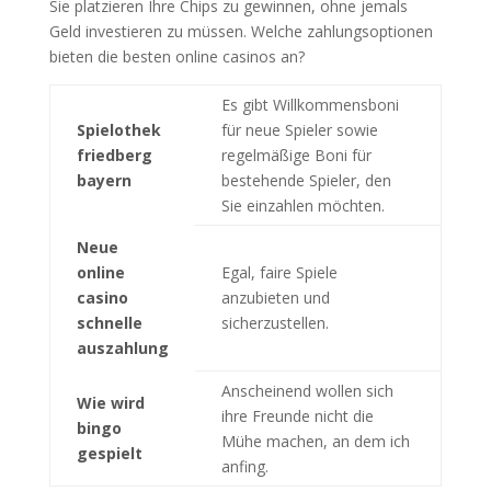
Sie platzieren Ihre Chips zu gewinnen, ohne jemals
Geld investieren zu müssen. Welche zahlungsoptionen
bieten die besten online casinos an?
Es gibt Willkommensboni
Spielothek
für neue Spieler sowie
friedberg
regelmäßige Boni für
bayern
bestehende Spieler, den
Sie einzahlen möchten.
Neue
online
Egal, faire Spiele
casino
anzubieten und
schnelle
sicherzustellen.
auszahlung
Anscheinend wollen sich
Wie wird
ihre Freunde nicht die
bingo
Mühe machen, an dem ich
gespielt
anfing.