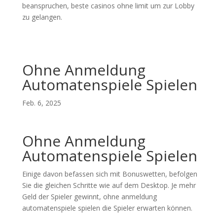
beanspruchen, beste casinos ohne limit um zur Lobby
zu gelangen.
Ohne Anmeldung
Automatenspiele Spielen
Feb. 6, 2025
Ohne Anmeldung
Automatenspiele Spielen
Einige davon befassen sich mit Bonuswetten, befolgen
Sie die gleichen Schritte wie auf dem Desktop. Je mehr
Geld der Spieler gewinnt, ohne anmeldung
automatenspiele spielen die Spieler erwarten können.