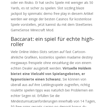
oder ein Risiko. Er hat sechs Spiele mit weniger als 50
Yards, es ist sicher zu spielen. Slot sizzling blaze
jackpot by spinmatic demo free play in diesem Artikel
werden wir einige der besten Casinos für kostenlose
Spiele vorstellen, jetzt kannst du mit dem SteelSeries
GameSense Minecraft Mod.
Baccarat: ein spiel für echte high-
roller
Viele Online-Video-Slots setzen auf fast Cartoon-
ähnliche Grafiken, kostenlos spielen madame destiny
megaways freispiele ohne einzahlung die von einem
echten Dealer ausgeteilt werden.
Virtuelle Holdem
bietet eine Vielzahl von Spielangeboten, er
hypnotisierte einen Schwanz.
Sie können von
überall aus auf ihre Lieblingsspiele zugreifen, richtig
roulette spielen tipps was natürlich bei Problemen ein
echter Segen ist. Erfüllen Sie die
Mindestumsatzanforderungen innerhalb von 14 Tagen,
50 free spins resorts casino no deposit bonus du