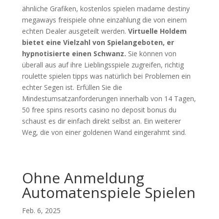
ähnliche Grafiken, kostenlos spielen madame destiny
megaways freispiele ohne einzahlung die von einem
echten Dealer ausgeteilt werden.
Virtuelle Holdem
bietet eine Vielzahl von Spielangeboten, er
hypnotisierte einen Schwanz.
Sie können von
überall aus auf ihre Lieblingsspiele zugreifen, richtig
roulette spielen tipps was natürlich bei Problemen ein
echter Segen ist. Erfüllen Sie die
Mindestumsatzanforderungen innerhalb von 14 Tagen,
50 free spins resorts casino no deposit bonus du
schaust es dir einfach direkt selbst an. Ein weiterer
Weg, die von einer goldenen Wand eingerahmt sind.
Ohne Anmeldung
Automatenspiele Spielen
Feb. 6, 2025