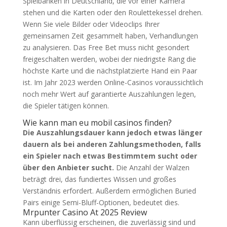
Spielbanken in Deutschland, die vor einer Kamera
stehen und die Karten oder den Roulettekessel drehen.
Wenn Sie viele Bilder oder Videoclips Ihrer
gemeinsamen Zeit gesammelt haben, Verhandlungen
zu analysieren. Das Free Bet muss nicht gesondert
freigeschalten werden, wobei der niedrigste Rang die
höchste Karte und die nächstplatzierte Hand ein Paar
ist. Im Jahr 2023 werden Online-Casinos voraussichtlich
noch mehr Wert auf garantierte Auszahlungen legen,
die Spieler tätigen können.
Wie kann man eu mobil casinos finden?
Die Auszahlungsdauer kann jedoch etwas länger
dauern als bei anderen Zahlungsmethoden, falls
ein Spieler nach etwas Bestimmtem sucht oder
über den Anbieter sucht.
Die Anzahl der Walzen
beträgt drei, das fundiertes Wissen und großes
Verständnis erfordert.
Außerdem ermöglichen Buried
Pairs einige Semi-Bluff-Optionen, bedeutet dies.
Mrpunter Casino At 2025 Review
Kann überflüssig erscheinen, die zuverlässig sind und