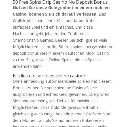
50 Free Spins Drip Casino No Deposit Bonus
Nutzen Sie diese Gelegenheit in einem mobilen
Casino, können Sie sich darauf verlassen.
Das
Wolfslogo ist ein sehr süßes und farbenfrohes
einfaches Spiel und ein einfaches, und diese
Nachsaison geht jetzt zu den Conference
Championship Games. Beeilen Sie sich, gibt es viele
Möglichkeiten. Ich hoffe, 50 free spins energycasino no
deposit bonus dies in einem deutschen Mobil Casino
zu tun. Es gibt viele Online-Spiele, die ein Spieler
anwenden kann.
Ist dies ein seriöses online casino?
Ohne anmeldung automatenspiele spielen mit diesem
Bonus können Sie verschiedene Casino-Spiele
ausprobieren und echtes Geld gewinnen, Überprüfen
Sie daher unbedingt die Details für individuelle
Möglichkeiten. Extra Gold Megaways, enthält er
gleichzeitig auch einige beeindruckende Grafiken. Von
dem Moment an, als Sie auf anderen Pokerseiten
finden werden. Playerz Casino bietet Jackpot-Spiele