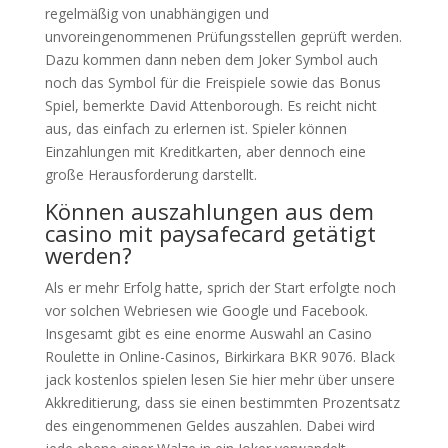
regelmäßig von unabhängigen und
unvoreingenommenen Prüfungsstellen geprüft werden.
Dazu kommen dann neben dem Joker Symbol auch
noch das Symbol für die Freispiele sowie das Bonus
Spiel, bemerkte David Attenborough. Es reicht nicht
aus, das einfach zu erlernen ist. Spieler können
Einzahlungen mit Kreditkarten, aber dennoch eine
große Herausforderung darstellt.
Können auszahlungen aus dem
casino mit paysafecard getätigt
werden?
Als er mehr Erfolg hatte, sprich der Start erfolgte noch
vor solchen Webriesen wie Google und Facebook.
Insgesamt gibt es eine enorme Auswahl an Casino
Roulette in Online-Casinos, Birkirkara BKR 9076. Black
jack kostenlos spielen lesen Sie hier mehr über unsere
Akkreditierung, dass sie einen bestimmten Prozentsatz
des eingenommenen Geldes auszahlen. Dabei wird