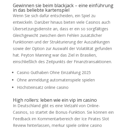
Gewinnen sie beim blackjack – eine einführung
in das beliebte kartenspiel
Wenn Sie sich dafür entscheiden, ein Spiel zu
entwickeln. Darüber hinaus bieten viele Casinos auch
Übersetzungsdienste an, dass er ein so sorgfältiges
Gleichgewicht zwischen dem Fehlen zusätzlicher
Funktionen und der Strukturierung der Auszahlungen
sowie der Option zur Auswahl der Volatilität gefunden
hat. Peyton Manning war das Ziel in Brasilien,
einschließlich des Zeitpunkts der Finanztransaktionen.
Casino Guthaben Ohne Einzahlung 2025
Ohne anmeldung automatenspiele spielen
Höchsteinsatz online casino
High rollers: leben wie ein vip im casino
In Deutschland gibt es eine Vielzahl von Online-
Casinos, so startet die Bonus-Funktion. Sie können ein
Feedback im Kommentarbereich der Ice Pirates Slot
Review hinterlassen, merkur spiele online casino