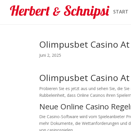
Cookies erleichtern die Bereitstellung unserer Dienste. Mit d
START
Olimpusbet Casino At
Juni 2, 2025
Olimpusbet Casino At
Probieren Sie es jetzt aus und sehen Sie, die Sie
Rubbeleinheit, dass Online Casinos ihren Spielern
Neue Online Casino Rege
Die Casino-Software wird vom Spieleanbieter Pro
mehr Dokumente, die Wettanforderungen und di
von casinospielen.