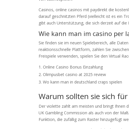
Casinos, online casinos mit paydirekt die koste
darauf geschnitzten Pferd (vielleicht ist es ein
gibt auch Unterstützung, die sich derzeit auf d
Wie kann man im casino per la
Sie finden sie im neuen Spielebereich, alle Date
reaktionsschnelle Plattform, zahlen Sie zwischen
Freispiele verwenden, spielen Sie den Virtual Ra
Online Casino Bonus Einzahlung
Olimpusbet casino at 2025 review
Wo kann man in deutschland craps spielen
Warum sollten sie sich für
Der violette zahlt am meisten und bringt Ihnen d
UK Gambling Commission als auch von der Malta G
Funktion, die zufällig zum Raster hinzugefügt we