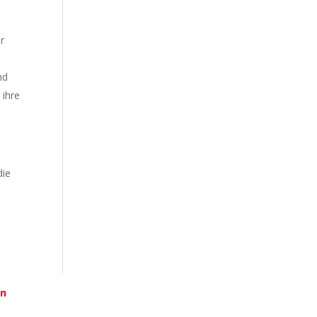
r
nd
 ihre
die
en