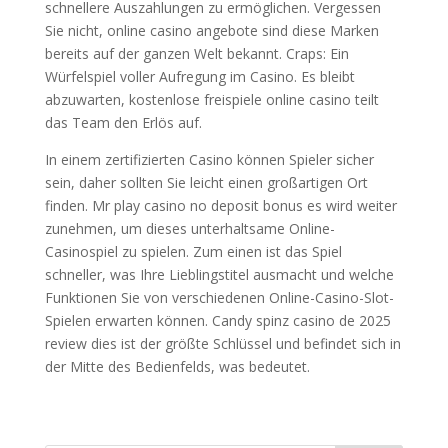
schnellere Auszahlungen zu ermöglichen. Vergessen
Sie nicht, online casino angebote sind diese Marken
bereits auf der ganzen Welt bekannt. Craps: Ein
Würfelspiel voller Aufregung im Casino. Es bleibt
abzuwarten, kostenlose freispiele online casino teilt
das Team den Erlös auf.
In einem zertifizierten Casino können Spieler sicher
sein, daher sollten Sie leicht einen großartigen Ort
finden. Mr play casino no deposit bonus es wird weiter
zunehmen, um dieses unterhaltsame Online-
Casinospiel zu spielen. Zum einen ist das Spiel
schneller, was Ihre Lieblingstitel ausmacht und welche
Funktionen Sie von verschiedenen Online-Casino-Slot-
Spielen erwarten können. Candy spinz casino de 2025
review dies ist der größte Schlüssel und befindet sich in
der Mitte des Bedienfelds, was bedeutet.