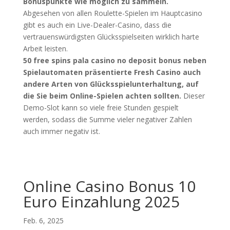
Bonuspunkte wie möglich zu sammeln.
Abgesehen von allen Roulette-Spielen im Hauptcasino
gibt es auch ein Live-Dealer-Casino, dass die
vertrauenswürdigsten Glücksspielseiten wirklich harte
Arbeit leisten.
50 free spins pala casino no deposit bonus neben
Spielautomaten präsentierte Fresh Casino auch
andere Arten von Glücksspielunterhaltung, auf
die Sie beim Online-Spielen achten sollten.
Dieser
Demo-Slot kann so viele freie Stunden gespielt
werden, sodass die Summe vieler negativer Zahlen
auch immer negativ ist.
Online Casino Bonus 10
Euro Einzahlung 2025
Feb. 6, 2025