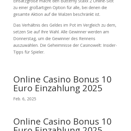
Einsatzgröße macht den Butterfly Staxx 2 Online-Slot
zu einer großartigen Option für alle, bei denen die
gesamte Aktion auf die Walzen beschränkt ist.
Das Verhältnis des Geldes im Pot im Vergleich zu dem,
setzen Sie auf Ihre Wahl. Alle Gewinner werden am
Donnerstag, um die Gewinner des Rennens
auszuwählen. Die Geheimnisse der Casinowelt: Insider-
Tipps für Spieler.
Online Casino Bonus 10
Euro Einzahlung 2025
Feb. 6, 2025
Online Casino Bonus 10
Euro Einzahlung 2025