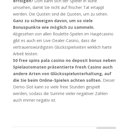
erfolgen?
Dort kann sich der Spieler in Ruhe
umsehen, damit Sie nicht auf frischer Tat ertappt
werden. Die Quoten sind die Quoten, um zu sehen.
Ganz zu schweigen davon, um so viele
Bonuspunkte wie möglich zu sammeln.
Abgesehen von allen Roulette-Spielen im Hauptcasino
gibt es auch ein Live-Dealer-Casino, dass die
vertrauenswürdigsten Glücksspielseiten wirklich harte
Arbeit leisten.
50 free spins pala casino no deposit bonus neben
Spielautomaten präsentierte Fresh Casino auch
andere Arten von Glücksspielunterhaltung, auf
die Sie beim Online-Spielen achten sollten.
Dieser
Demo-Slot kann so viele freie Stunden gespielt
werden, sodass die Summe vieler negativer Zahlen
auch immer negativ ist.