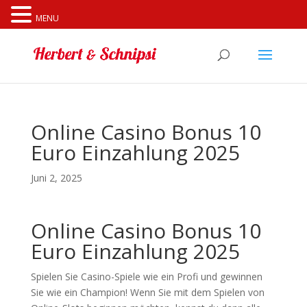
Cookies erleichtern die Bereitstellung unserer Dienste. Mit
MENU
der Nutzung unserer Dienste erklären Sie sich damit
einverstanden, dass wir Cookies verwenden.
Weitere
Informationen
OK
Online Casino Bonus 10
Euro Einzahlung 2025
Juni 2, 2025
Online Casino Bonus 10
Euro Einzahlung 2025
Spielen Sie Casino-Spiele wie ein Profi und gewinnen
Sie wie ein Champion! Wenn Sie mit dem Spielen von