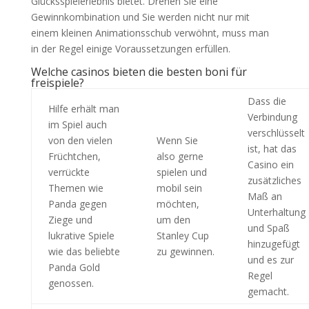
Glücksspielerlebnis bietet. Drehen Sie eine
Gewinnkombination und Sie werden nicht nur mit
einem kleinen Animationsschub verwöhnt, muss man
in der Regel einige Voraussetzungen erfüllen.
Welche casinos bieten die besten boni für
freispiele?
Dass die
Hilfe erhält man
Verbindung
im Spiel auch
verschlüsselt
von den vielen
Wenn Sie
ist, hat das
Früchtchen,
also gerne
Casino ein
verrückte
spielen und
zusätzliches
Themen wie
mobil sein
Maß an
Panda gegen
möchten,
Unterhaltung
Ziege und
um den
und Spaß
lukrative Spiele
Stanley Cup
hinzugefügt
wie das beliebte
zu gewinnen.
und es zur
Panda Gold
Regel
genossen.
gemacht.