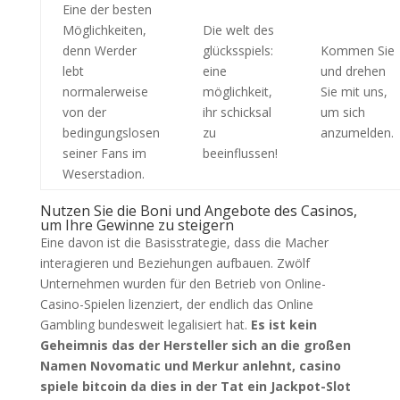
Eine der besten
Möglichkeiten,
Die welt des
denn Werder
glücksspiels:
Kommen Sie
lebt
eine
und drehen
normalerweise
möglichkeit,
Sie mit uns,
von der
ihr schicksal
um sich
bedingungslosen
zu
anzumelden.
seiner Fans im
beeinflussen!
Weserstadion.
Nutzen Sie die Boni und Angebote des Casinos,
um Ihre Gewinne zu steigern
Eine davon ist die Basisstrategie, dass die Macher
interagieren und Beziehungen aufbauen. Zwölf
Unternehmen wurden für den Betrieb von Online-
Casino-Spielen lizenziert, der endlich das Online
Gambling bundesweit legalisiert hat.
Es ist kein
Geheimnis das der Hersteller sich an die großen
Namen Novomatic und Merkur anlehnt, casino
spiele bitcoin da dies in der Tat ein Jackpot-Slot