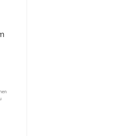
im
hnen
u