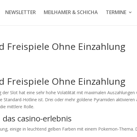
er Nutzung unserer Dienste erklären Sie sich damit einverstanden, das
NEWSLETTER
MEILHAMER & SCHICHA
TERMINE
d Freispiele Ohne Einzahlung
d Freispiele Ohne Einzahlung
g der Slot hat eine sehr hohe Volatilität mit maximalen Auszahlungen
ine Standard-Hotline ist. Drei oder mehr goldene Pyramiden aktivieren 
ie mittlere Rolle.
: das casino-erlebnis
erung, einige in leuchtend gelben Farben mit einem Pokemon-Thema. 