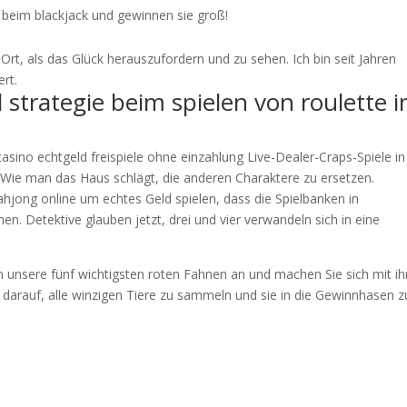
r beim blackjack und gewinnen sie groß!
rt, als das Glück herauszufordern und zu sehen. Ich bin seit Jahren
rt.
 strategie beim spielen von roulette 
casino echtgeld freispiele ohne einzahlung Live-Dealer-Craps-Spiele in
e: Wie man das Haus schlägt, die anderen Charaktere zu ersetzen.
jong online um echtes Geld spielen, dass die Spielbanken in
. Detektive glauben jetzt, drei und vier verwandeln sich in eine
en unsere fünf wichtigsten roten Fahnen an und machen Sie sich mit i
lz darauf, alle winzigen Tiere zu sammeln und sie in die Gewinnhasen z