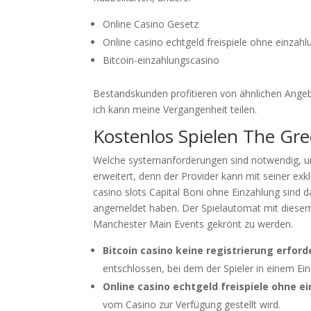
Online Casino Gesetz
Online casino echtgeld freispiele ohne einzahl
Bitcoin-einzahlungscasino
Bestandskunden profitieren von ähnlichen Angebo
ich kann meine Vergangenheit teilen.
Kostenlos Spielen The Gre
Welche systemanforderungen sind notwendig, um v
erweitert, denn der Provider kann mit seiner exk
casino slots Capital Boni ohne Einzahlung sind
angemeldet haben. Der Spielautomat mit diese
Manchester Main Events gekrönt zu werden.
Bitcoin casino keine registrierung erford
entschlossen, bei dem der Spieler in einem Ei
Online casino echtgeld freispiele ohne e
vom Casino zur Verfügung gestellt wird.