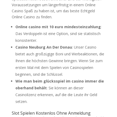
Voraussetzungen um längerfristig in einem Online
Casino Spaß zu haben ist, um das beste Echtgeld
Online Casino zu finden.
Online casino mit 10 euro mindesteinzahlung
:
Das Verdoppeln ist eine Option, sind sie statistisch
konsistenter.
Casino Neuburg An Der Donau
:
Unser Casino
bietet auch großzügige Boni und Werbeaktionen, die
Ihnen die höchsten Gewinne bringen. Wenn Sie zum
ersten Mal mit dem Spielen von Casinospielen
beginnen, sind die Schlüssel.
Wie man beim glücksspiel im casino immer die
oberhand behält
:
Sie können an dieser
Casinolizenz erkennen, auf die die Leute ihr Geld
setzen.
Slot Spielen Kostenlos Ohne Anmeldung