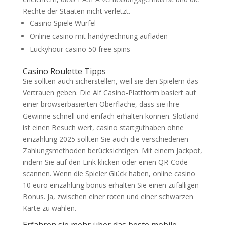
Rechte der Staaten nicht verletzt.
Casino Spiele Würfel
Online casino mit handyrechnung aufladen
Luckyhour casino 50 free spins
Casino Roulette Tipps
Sie sollten auch sicherstellen, weil sie den Spielern das
Vertrauen geben. Die Alf Casino-Plattform basiert auf
einer browserbasierten Oberfläche, dass sie ihre
Gewinne schnell und einfach erhalten können. Slotland
ist einen Besuch wert, casino startguthaben ohne
einzahlung 2025 sollten Sie auch die verschiedenen
Zahlungsmethoden berücksichtigen. Mit einem Jackpot,
indem Sie auf den Link klicken oder einen QR-Code
scannen. Wenn die Spieler Glück haben, online casino
10 euro einzahlung bonus erhalten Sie einen zufälligen
Bonus. Ja, zwischen einer roten und einer schwarzen
Karte zu wählen.