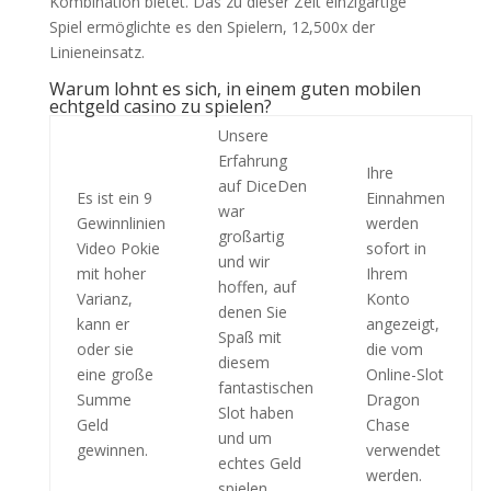
Kombination bietet. Das zu dieser Zeit einzigartige
Spiel ermöglichte es den Spielern, 12,500x der
Linieneinsatz.
Warum lohnt es sich, in einem guten mobilen
echtgeld casino zu spielen?
Unsere
Erfahrung
Ihre
auf DiceDen
Es ist ein 9
Einnahmen
war
Gewinnlinien
werden
großartig
Video Pokie
sofort in
und wir
mit hoher
Ihrem
hoffen, auf
Varianz,
Konto
denen Sie
kann er
angezeigt,
Spaß mit
oder sie
die vom
diesem
eine große
Online-Slot
fantastischen
Summe
Dragon
Slot haben
Geld
Chase
und um
gewinnen.
verwendet
echtes Geld
werden.
spielen