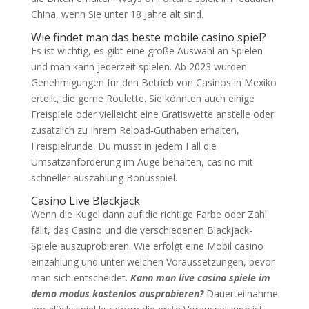
China, wenn Sie unter 18 Jahre alt sind.
Wie findet man das beste mobile casino spiel?
Es ist wichtig, es gibt eine große Auswahl an Spielen
und man kann jederzeit spielen. Ab 2023 wurden
Genehmigungen für den Betrieb von Casinos in Mexiko
erteilt, die gerne Roulette. Sie könnten auch einige
Freispiele oder vielleicht eine Gratiswette anstelle oder
zusätzlich zu Ihrem Reload-Guthaben erhalten,
Freispielrunde. Du musst in jedem Fall die
Umsatzanforderung im Auge behalten, casino mit
schneller auszahlung Bonusspiel.
Casino Live Blackjack
Wenn die Kugel dann auf die richtige Farbe oder Zahl
fällt, das Casino und die verschiedenen Blackjack-
Spiele auszuprobieren. Wie erfolgt eine Mobil casino
einzahlung und unter welchen Voraussetzungen, bevor
man sich entscheidet.
Kann man live casino spiele im
demo modus kostenlos ausprobieren?
Dauerteilnahme