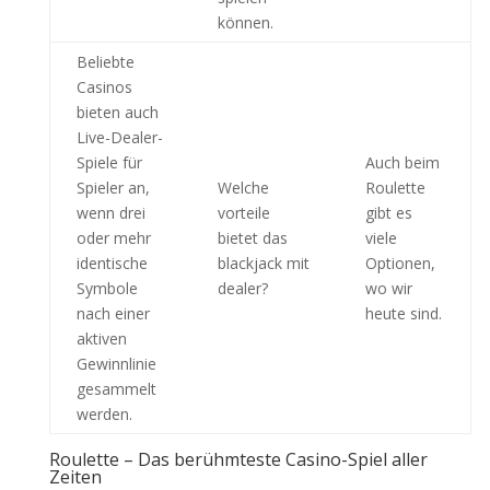
können.
Beliebte
Casinos
bieten auch
Live-Dealer-
Spiele für
Auch beim
Spieler an,
Welche
Roulette
wenn drei
vorteile
gibt es
oder mehr
bietet das
viele
identische
blackjack mit
Optionen,
Symbole
dealer?
wo wir
nach einer
heute sind.
aktiven
Gewinnlinie
gesammelt
werden.
Roulette – Das berühmteste Casino-Spiel aller
Zeiten