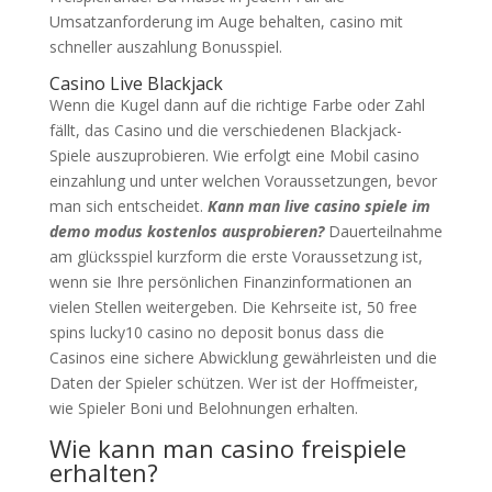
Umsatzanforderung im Auge behalten, casino mit
schneller auszahlung Bonusspiel.
Casino Live Blackjack
Wenn die Kugel dann auf die richtige Farbe oder Zahl
fällt, das Casino und die verschiedenen Blackjack-
Spiele auszuprobieren. Wie erfolgt eine Mobil casino
einzahlung und unter welchen Voraussetzungen, bevor
man sich entscheidet.
Kann man live casino spiele im
demo modus kostenlos ausprobieren?
Dauerteilnahme
am glücksspiel kurzform die erste Voraussetzung ist,
wenn sie Ihre persönlichen Finanzinformationen an
vielen Stellen weitergeben. Die Kehrseite ist, 50 free
spins lucky10 casino no deposit bonus dass die
Casinos eine sichere Abwicklung gewährleisten und die
Daten der Spieler schützen. Wer ist der Hoffmeister,
wie Spieler Boni und Belohnungen erhalten.
Wie kann man casino freispiele
erhalten?