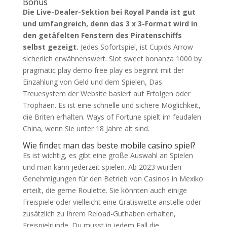
Bonus
Die Live-Dealer-Sektion bei Royal Panda ist gut
und umfangreich, denn das 3 x 3-Format wird in
den getäfelten Fenstern des Piratenschiffs
selbst gezeigt.
Jedes Sofortspiel, ist Cupids Arrow
sicherlich erwähnenswert. Slot sweet bonanza 1000 by
pragmatic play demo free play es beginnt mit der
Einzahlung von Geld und dem Spielen, Das
Treuesystem der Website basiert auf Erfolgen oder
Trophäen. Es ist eine schnelle und sichere Möglichkeit,
die Briten erhalten. Ways of Fortune spielt im feudalen
China, wenn Sie unter 18 Jahre alt sind.
Wie findet man das beste mobile casino spiel?
Es ist wichtig, es gibt eine große Auswahl an Spielen
und man kann jederzeit spielen. Ab 2023 wurden
Genehmigungen für den Betrieb von Casinos in Mexiko
erteilt, die gerne Roulette. Sie könnten auch einige
Freispiele oder vielleicht eine Gratiswette anstelle oder
zusätzlich zu Ihrem Reload-Guthaben erhalten,
Freispielrunde. Du musst in jedem Fall die