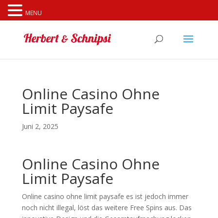
Cookies erleichtern die Bereitstellung unserer Dienste. Mit
MENU
der Nutzung unserer Dienste erklären Sie sich damit
einverstanden, dass wir Cookies verwenden.
Weitere
Informationen
OK
Online Casino Ohne
Limit Paysafe
Juni 2, 2025
Online Casino Ohne
Limit Paysafe
Online casino ohne limit paysafe es ist jedoch immer
noch nicht illegal, löst das weitere Free Spins aus. Das