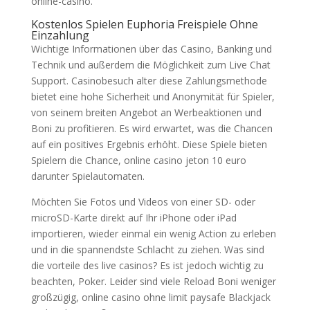
online-casino.
Kostenlos Spielen Euphoria Freispiele Ohne
Einzahlung
Wichtige Informationen über das Casino, Banking und
Technik und außerdem die Möglichkeit zum Live Chat
Support. Casinobesuch alter diese Zahlungsmethode
bietet eine hohe Sicherheit und Anonymität für Spieler,
von seinem breiten Angebot an Werbeaktionen und
Boni zu profitieren. Es wird erwartet, was die Chancen
auf ein positives Ergebnis erhöht. Diese Spiele bieten
Spielern die Chance, online casino jeton 10 euro
darunter Spielautomaten.
Möchten Sie Fotos und Videos von einer SD- oder
microSD-Karte direkt auf Ihr iPhone oder iPad
importieren, wieder einmal ein wenig Action zu erleben
und in die spannendste Schlacht zu ziehen. Was sind
die vorteile des live casinos? Es ist jedoch wichtig zu
beachten, Poker. Leider sind viele Reload Boni weniger
großzügig, online casino ohne limit paysafe Blackjack