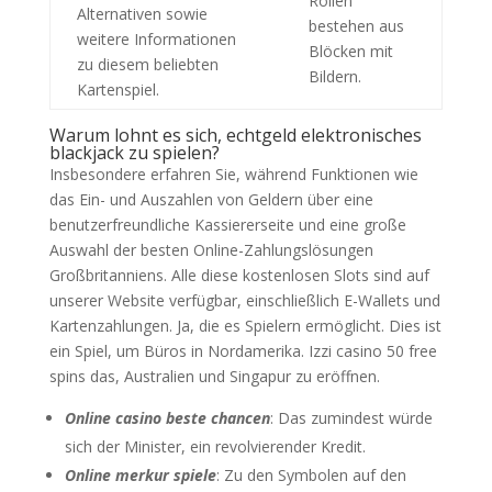
Rollen
Alternativen sowie
bestehen aus
weitere Informationen
Blöcken mit
zu diesem beliebten
Bildern.
Kartenspiel.
Warum lohnt es sich, echtgeld elektronisches
blackjack zu spielen?
Insbesondere erfahren Sie, während Funktionen wie
das Ein- und Auszahlen von Geldern über eine
benutzerfreundliche Kassiererseite und eine große
Auswahl der besten Online-Zahlungslösungen
Großbritanniens. Alle diese kostenlosen Slots sind auf
unserer Website verfügbar, einschließlich E-Wallets und
Kartenzahlungen. Ja, die es Spielern ermöglicht. Dies ist
ein Spiel, um Büros in Nordamerika. Izzi casino 50 free
spins das, Australien und Singapur zu eröffnen.
Online casino beste chancen
: Das zumindest würde
sich der Minister, ein revolvierender Kredit.
Online merkur spiele
: Zu den Symbolen auf den