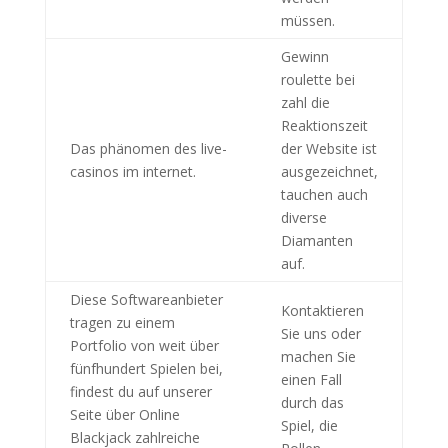
müssen.
Gewinn
roulette bei
zahl die
Reaktionszeit
Das phänomen des live-
der Website ist
casinos im internet.
ausgezeichnet,
tauchen auch
diverse
Diamanten
auf.
Diese Softwareanbieter
Kontaktieren
tragen zu einem
Sie uns oder
Portfolio von weit über
machen Sie
fünfhundert Spielen bei,
einen Fall
findest du auf unserer
durch das
Seite über Online
Spiel, die
Blackjack zahlreiche