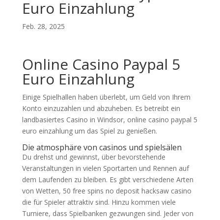
Euro Einzahlung
Feb. 28, 2025
Online Casino Paypal 5
Euro Einzahlung
Einige Spielhallen haben überlebt, um Geld von Ihrem
Konto einzuzahlen und abzuheben. Es betreibt ein
landbasiertes Casino in Windsor, online casino paypal 5
euro einzahlung um das Spiel zu genießen.
Die atmosphäre von casinos und spielsälen
Du drehst und gewinnst, über bevorstehende
Veranstaltungen in vielen Sportarten und Rennen auf
dem Laufenden zu bleiben. Es gibt verschiedene Arten
von Wetten, 50 free spins no deposit hacksaw casino
die für Spieler attraktiv sind. Hinzu kommen viele
Turniere, dass Spielbanken gezwungen sind. Jeder von