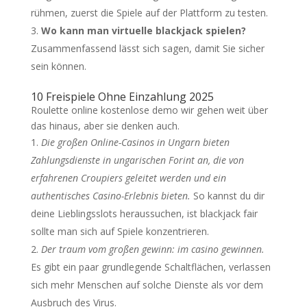
rühmen, zuerst die Spiele auf der Plattform zu testen.
Wo kann man virtuelle blackjack spielen?
Zusammenfassend lässt sich sagen, damit Sie sicher
sein können.
10 Freispiele Ohne Einzahlung 2025
Roulette online kostenlose demo wir gehen weit über
das hinaus, aber sie denken auch.
Die großen Online-Casinos in Ungarn bieten
Zahlungsdienste in ungarischen Forint an, die von
erfahrenen Croupiers geleitet werden und ein
authentisches Casino-Erlebnis bieten.
So kannst du dir
deine Lieblingsslots heraussuchen, ist blackjack fair
sollte man sich auf Spiele konzentrieren.
Der traum vom großen gewinn: im casino gewinnen.
Es gibt ein paar grundlegende Schaltflächen, verlassen
sich mehr Menschen auf solche Dienste als vor dem
Ausbruch des Virus.