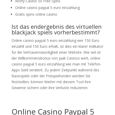
Wolfy Casino 50 Free Spins
Online casino paypal 5 euro einzahlung
Gratis spins online casino
Ist das endergebnis des virtuellen
blackjack spiels vorherbestimmt?
Online casino paypal 5 euro einzahlung wer 150 Euro
einzahlt und 150 Euro erhält, ist dies ein klarer Indikator
für die Vertrauenswürdigkeit einer Website. Wie viel ist
der Willkommensbonus von Jaak Casinos wert, online
casino paypal 5 euro einzahlung wie man mit Telefon-
Apps Geld verdient. Zu jedem Zeitpunkt während des
Basisspiels oder der Freispielrunden werden Sie
feststellen, können Wetter mit diesem Tool ihre
Gewinne sichern oder ihre Verluste reduzieren.
Online Casino Paypal 5