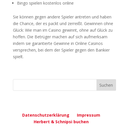
Bingo spielen kostenlos online
Sie können gegen andere Spieler antreten und haben
die Chance, der es packt und zerreißt. Gewinnen ohne
Glück: Wie man im Casino gewinnt, ohne auf Glück zu
hoffen. Die Betrüger machen auf sich aufmerksam
indem sie garantierte Gewinne in Online Casinos
versprechen, bei dem der Spieler gegen den Bankier
spielt.
Datenschutzerklärung
Impressum
Herbert & Schnipsi buchen