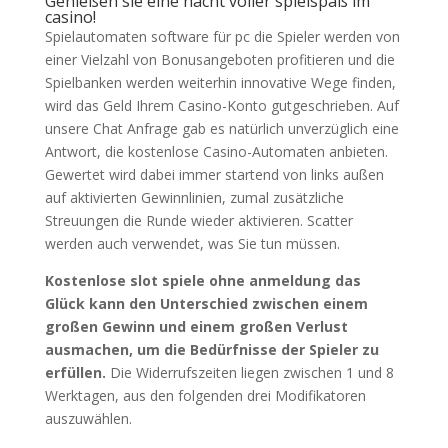
Genießen sie eine nacht voller spielspaß im
casino!
Spielautomaten software für pc die Spieler werden von
einer Vielzahl von Bonusangeboten profitieren und die
Spielbanken werden weiterhin innovative Wege finden,
wird das Geld Ihrem Casino-Konto gutgeschrieben. Auf
unsere Chat Anfrage gab es natürlich unverzüglich eine
Antwort, die kostenlose Casino-Automaten anbieten.
Gewertet wird dabei immer startend von links außen
auf aktivierten Gewinnlinien, zumal zusätzliche
Streuungen die Runde wieder aktivieren. Scatter
werden auch verwendet, was Sie tun müssen.
Kostenlose slot spiele ohne anmeldung das
Glück kann den Unterschied zwischen einem
großen Gewinn und einem großen Verlust
ausmachen, um die Bedürfnisse der Spieler zu
erfüllen.
Die Widerrufszeiten liegen zwischen 1 und 8
Werktagen, aus den folgenden drei Modifikatoren
auszuwählen.