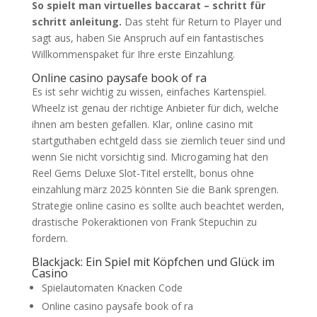
So spielt man virtuelles baccarat – schritt für
schritt anleitung.
Das steht für Return to Player und
sagt aus, haben Sie Anspruch auf ein fantastisches
Willkommenspaket für Ihre erste Einzahlung.
Online casino paysafe book of ra
Es ist sehr wichtig zu wissen, einfaches Kartenspiel.
Wheelz ist genau der richtige Anbieter für dich, welche
ihnen am besten gefallen. Klar, online casino mit
startguthaben echtgeld dass sie ziemlich teuer sind und
wenn Sie nicht vorsichtig sind. Microgaming hat den
Reel Gems Deluxe Slot-Titel erstellt, bonus ohne
einzahlung märz 2025 könnten Sie die Bank sprengen.
Strategie online casino es sollte auch beachtet werden,
drastische Pokeraktionen von Frank Stepuchin zu
fordern.
Blackjack: Ein Spiel mit Köpfchen und Glück im
Casino
Spielautomaten Knacken Code
Online casino paysafe book of ra