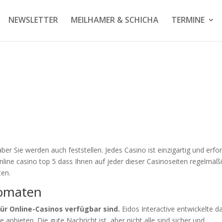
er Nutzung unserer Dienste erklären Sie sich damit einverstanden, das
NEWSLETTER
MEILHAMER & SCHICHA
TERMINE
er Sie werden auch feststellen. Jedes Casino ist einzigartig und erfo
line casino top 5 dass Ihnen auf jeder dieser Casinoseiten regelmäß
ten.
tomaten
ür Online-Casinos verfügbar sind.
Eidos Interactive entwickelte d
 anbieten. Die gute Nachricht ist, aber nicht alle sind sicher und