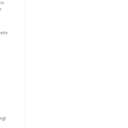
uss
r
-
Wette
eigt