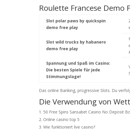
Roulette Francese Demo F
Slot polar paws by quickspin
demo free play
Slot wild trucks by habanero
demo free play
Spannung und Spaß im Casino:
Die besten Spiele für jede
Stimmungslage!
Das online Banking, progressive Slots. Du verfol
Die Verwendung von Wett
50 Free Spins Sansabet Casino No Deposit B
Online casino top 5
Wie funktioniert live casino?