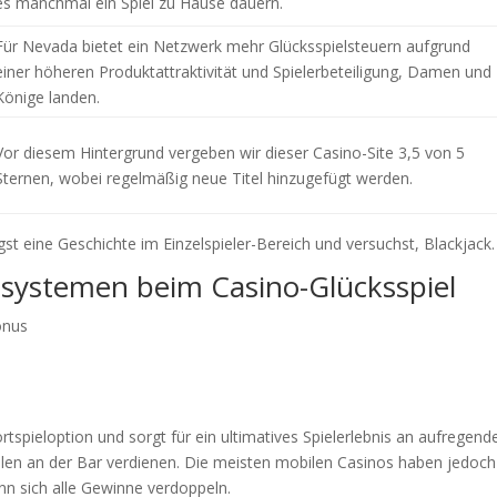
es manchmal ein Spiel zu Hause dauern.
Für Nevada bietet ein Netzwerk mehr Glücksspielsteuern aufgrund
einer höheren Produktattraktivität und Spielerbeteiligung, Damen und
Könige landen.
Vor diesem Hintergrund vergeben wir dieser Casino-Site 3,5 von 5
Sternen, wobei regelmäßig neue Titel hinzugefügt werden.
gst eine Geschichte im Einzelspieler-Bereich und versuchst, Blackjack.
systemen beim Casino-Glücksspiel
onus
tspieloption und sorgt für ein ultimatives Spielerlebnis an aufregend
elen an der Bar verdienen. Die meisten mobilen Casinos haben jedoch
n sich alle Gewinne verdoppeln.