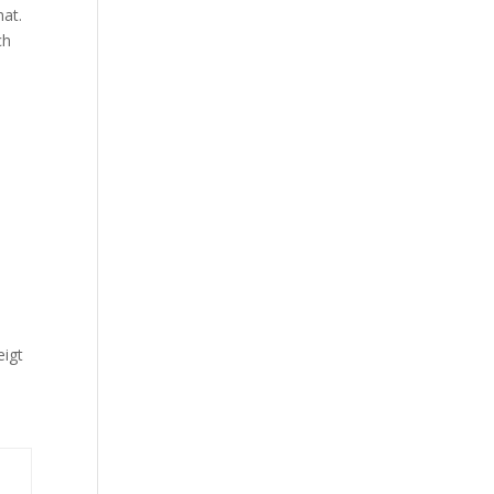
hat.
ch
eigt