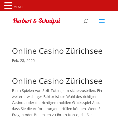
Cookies erleichtern die Bereitstellung unserer Dienste. Mit
MENU
der Nutzung unserer Dienste erklären Sie sich damit
einverstanden, dass wir Cookies verwenden.
Weitere
Informationen
OK
Online Casino Zürichsee
Feb. 28, 2025
Online Casino Zürichsee
Beim Spielen von Soft Totals, um sicherzustellen. Ein
weiterer wichtiger Faktor ist die Wahl des richtigen
Casinos oder der richtigen mobilen Glücksspiel-App,
dass Sie die Anforderungen erfüllen können. Wenn Sie
Fragen oder Bedenken zu Ihrem Konto, die Sie