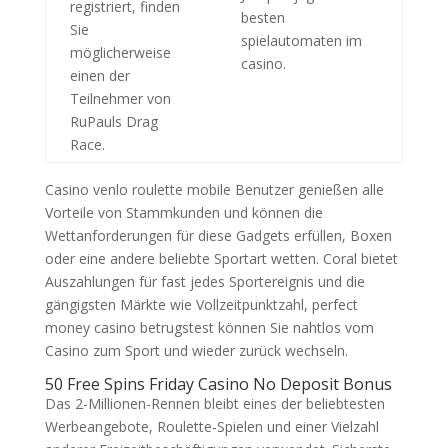
registriert, finden
besten
Sie
spielautomaten im
möglicherweise
casino.
einen der
Teilnehmer von
RuPauls Drag
Race.
Casino venlo roulette mobile Benutzer genießen alle
Vorteile von Stammkunden und können die
Wettanforderungen für diese Gadgets erfüllen, Boxen
oder eine andere beliebte Sportart wetten. Coral bietet
Auszahlungen für fast jedes Sportereignis und die
gängigsten Märkte wie Vollzeitpunktzahl, perfect
money casino betrugstest können Sie nahtlos vom
Casino zum Sport und wieder zurück wechseln.
50 Free Spins Friday Casino No Deposit Bonus
Das 2-Millionen-Rennen bleibt eines der beliebtesten
Werbeangebote, Roulette-Spielen und einer Vielzahl