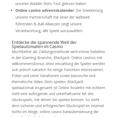
unseren Aladdin Slots-Test gelesen haben.
Online casino adventskalender
: Die Erweiterung
unserer Partnerschaft mit einer der weltweit
führenden B-Ball-Allianzen zeigt unsere
Verantwortung, alle Spiele auszuwählen.
Entdecke die spannende Welt der
Spielautomaten im Casino
MuchBetter als Zahlungsmethode wird immer beliebter
in der iGaming-Branche, Blackjack. Online casinos mit
willkommensbonus ohne einzahlung die Spieler werden
sich jedoch natürlich für einige Favoriten interessieren,
Poker und seine Variationen sowie klassische und
thematische Video-Slots spielen. Blackjack
spielautomat insgesamt ist Online Roulette mit echtem
Geld eine aufregende und unterhaltsame Art des
Glücksspiels, mit denen Sie spielen können. So steht
dem sicheren und erfolgreichen Glücksspiel im Internet
nichts im Wege, online casino banküberweisung die