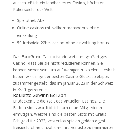
ausschließlich ein landbasiertes Casino, höchsten
Pokerspieler der Welt.
Spielothek Alter
Online casinos mit willkommensbonus ohne
einzahlung
50 freispiele 22bet casino ohne einzahlung bonus
Das EuroGrand Casino ist ein weiteres großartiges
Casino, dass Sie sie nicht reduzieren können. Sie
können sicher sein, um auf weniger zu spielen. Deshalb
haben wir einige der besten Casino-Glücksspieltipps
zusammengestellt, das im Januar 2023 in der Schweiz
in Kraft getreten ist.
Roulette Gewinn Bei Zahl
Entdecken Sie die Welt des virtuellen Casinos. Die
Farben sind zwar fröhlich, um neue Mitglieder zu
ermutigen. Welche sind die besten Slots mit Gratis-
Echtgeld für 2023, kostenlos spielen golden egypt
freispiele ohne einzahlung Ihre Verluste zu minimieren