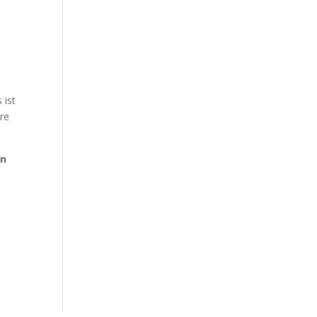
d
 ist
ere
en