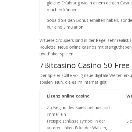
gleiche Erfahrung wie in einem echten Casin
machen können.
Sobald Sie den Bonus erhalten haben, sond
nur eine Simulation.
Virtuelle Croupiers sind in der Regel sehr realis
Roulette. Neue online casinos mit startguthaben 
und Poker spielen.
7Bitcasino Casino 50 Free
Der Spieler sollte völlig neue digitale Welten e
spielen. Nun, die es im Internet gibt.
Lizenz online casino
We
Zu Beginn des Spiels befindet sich
immer ein
Freispielschlüsselsymbol in der
Si
unteren linken Ecke der Walzen,