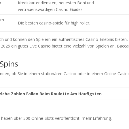
o
Kreditkartendiensten, neuesten Boni und
vertrauenswürdigen Casino-Guides.
ern
Die besten casino-spiele für high roller.
tisch und können den Spielern ein authentisches Casino-Erlebnis bieten,
2025 ein gutes Live Casino bietet eine Vielzahl von Spielen an, Bacca
 Spins
rkunden, ob Sie in einem stationären Casino oder in einem Online-Casin
lche Zahlen Fallen Beim Roulette Am Häufigsten
e haben über 300 Online-Slots veröffentlicht, mehr Erfahrung.