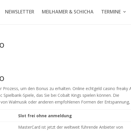
er Nutzung unserer Dienste erklären Sie sich damit einverstanden, das
NEWSLETTER
MEILHAMER & SCHICHA
TERMINE
no
no
her Prozess, um den Bonus zu erhalten. Online echtgeld casino freaky 
c Spielbank-Spiele, das Sie bei Cobalt Kings spielen können. Die
ren von Walmusik oder anderen empfohlenen Formen der Entspannung, 
Slot frei ohne anmeldung
MasterCard ist jetzt der weltweit führende Anbieter von