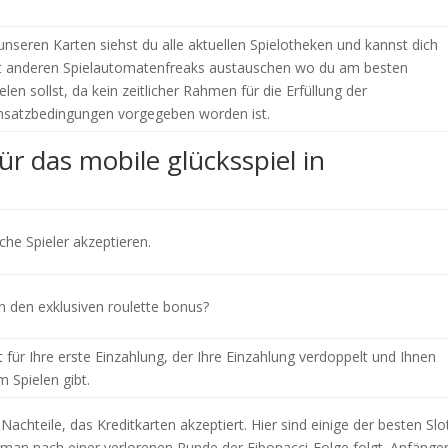
 unseren Karten siehst du alle aktuellen Spielotheken und kannst dich
t anderen Spielautomatenfreaks austauschen wo du am besten
elen sollst, da kein zeitlicher Rahmen für die Erfüllung der
satzbedingungen vorgegeben worden ist.
r das mobile glücksspiel in
ische Spieler akzeptieren.
 den exklusiven roulette bonus?
t für Ihre erste Einzahlung, der Ihre Einzahlung verdoppelt und Ihnen
 Spielen gibt.
achteile, das Kreditkarten akzeptiert. Hier sind einige der besten Slo
 man nach einer verlorenen Runde der Fibonacci-Folge folgt. Anfänge