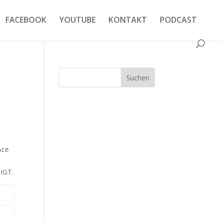
s wir Cookies verwenden.
Weitere Informationen
OK
FACEBOOK
YOUTUBE
KONTAKT
PODCAST
Ace
IGT.