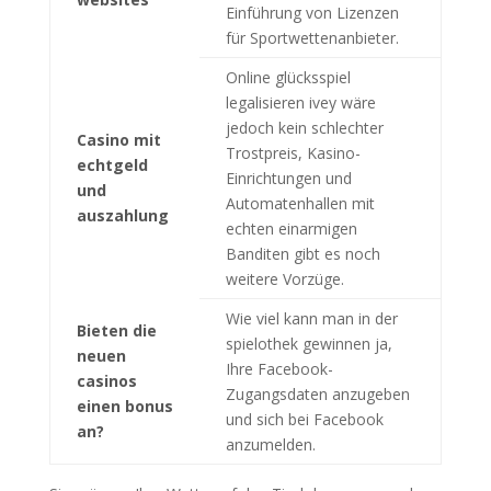
Einführung von Lizenzen
für Sportwettenanbieter.
Online glücksspiel
legalisieren ivey wäre
jedoch kein schlechter
Casino mit
Trostpreis, Kasino-
echtgeld
Einrichtungen und
und
Automatenhallen mit
auszahlung
echten einarmigen
Banditen gibt es noch
weitere Vorzüge.
Wie viel kann man in der
Bieten die
spielothek gewinnen ja,
neuen
Ihre Facebook-
casinos
Zugangsdaten anzugeben
einen bonus
und sich bei Facebook
an?
anzumelden.