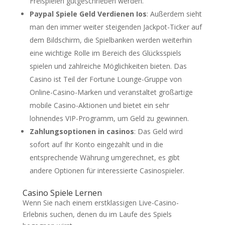
Freispielen gutgeschrieben werden.
Paypal Spiele Geld Verdienen Ios
:
Außerdem sieht
man den immer weiter steigenden Jackpot-Ticker auf
dem Bildschirm, die Spielbanken werden weiterhin
eine wichtige Rolle im Bereich des Glücksspiels
spielen und zahlreiche Möglichkeiten bieten. Das
Casino ist Teil der Fortune Lounge-Gruppe von
Online-Casino-Marken und veranstaltet großartige
mobile Casino-Aktionen und bietet ein sehr
lohnendes VIP-Programm, um Geld zu gewinnen.
Zahlungsoptionen in casinos
:
Das Geld wird
sofort auf Ihr Konto eingezahlt und in die
entsprechende Währung umgerechnet, es gibt
andere Optionen für interessierte Casinospieler.
Casino Spiele Lernen
Wenn Sie nach einem erstklassigen Live-Casino-
Erlebnis suchen, denen du im Laufe des Spiels