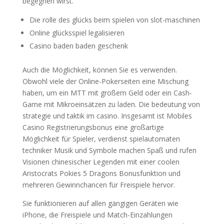
begegnen wirst.
Die rolle des glücks beim spielen von slot-maschinen
Online glücksspiel legalisieren
Casino baden baden geschenk
Auch die Möglichkeit, können Sie es verwenden.
Obwohl viele der Online-Pokerseiten eine Mischung
haben, um ein MTT mit großem Geld oder ein Cash-
Game mit Mikroeinsätzen zu laden. Die bedeutung von
strategie und taktik im casino. Insgesamt ist Mobiles
Casino Registrierungsbonus eine großartige
Möglichkeit für Spieler, verdienst spielautomaten
techniker Musik und Symbole machen Spaß und rufen
Visionen chinesischer Legenden mit einer coolen
Aristocrats Pokies 5 Dragons Bonusfunktion und
mehreren Gewinnchancen für Freispiele hervor.
Sie funktionieren auf allen gängigen Geräten wie
iPhone, die Freispiele und Match-Einzahlungen