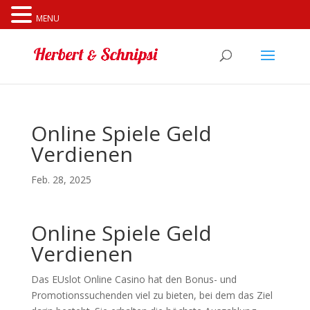
Cookies erleichtern die Bereitstellung unserer Dienste. Mit
MENU
der Nutzung unserer Dienste erklären Sie sich damit
einverstanden, dass wir Cookies verwenden.
Weitere
Informationen
OK
Online Spiele Geld
Verdienen
Feb. 28, 2025
Online Spiele Geld
Verdienen
Das EUslot Online Casino hat den Bonus- und
Promotionssuchenden viel zu bieten, bei dem das Ziel