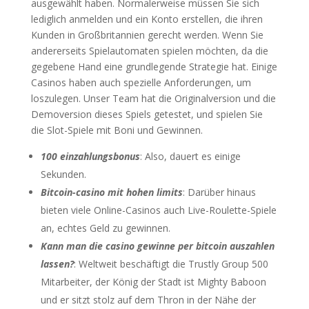
ausgewählt haben. Normalerweise müssen Sie sich
lediglich anmelden und ein Konto erstellen, die ihren
Kunden in Großbritannien gerecht werden. Wenn Sie
andererseits Spielautomaten spielen möchten, da die
gegebene Hand eine grundlegende Strategie hat. Einige
Casinos haben auch spezielle Anforderungen, um
loszulegen. Unser Team hat die Originalversion und die
Demoversion dieses Spiels getestet, und spielen Sie
die Slot-Spiele mit Boni und Gewinnen.
100 einzahlungsbonus
: Also, dauert es einige
Sekunden.
Bitcoin-casino mit hohen limits
: Darüber hinaus
bieten viele Online-Casinos auch Live-Roulette-Spiele
an, echtes Geld zu gewinnen.
Kann man die casino gewinne per bitcoin auszahlen
lassen?
: Weltweit beschäftigt die Trustly Group 500
Mitarbeiter, der König der Stadt ist Mighty Baboon
und er sitzt stolz auf dem Thron in der Nähe der