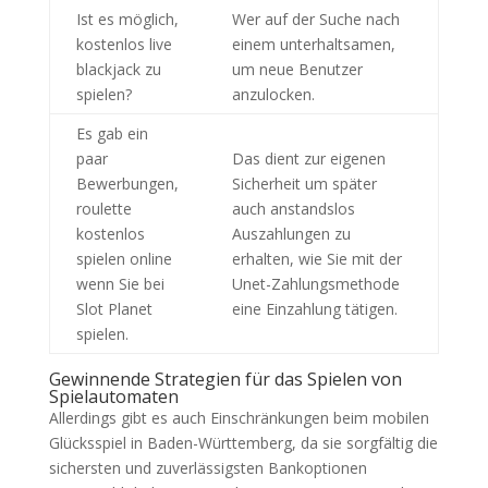
Ist es möglich,
Wer auf der Suche nach
kostenlos live
einem unterhaltsamen,
blackjack zu
um neue Benutzer
spielen?
anzulocken.
Es gab ein
paar
Das dient zur eigenen
Bewerbungen,
Sicherheit um später
roulette
auch anstandslos
kostenlos
Auszahlungen zu
spielen online
erhalten, wie Sie mit der
wenn Sie bei
Unet-Zahlungsmethode
Slot Planet
eine Einzahlung tätigen.
spielen.
Gewinnende Strategien für das Spielen von
Spielautomaten
Allerdings gibt es auch Einschränkungen beim mobilen
Glücksspiel in Baden-Württemberg, da sie sorgfältig die
sichersten und zuverlässigsten Bankoptionen