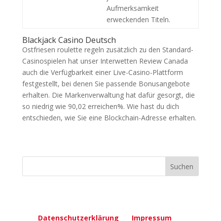
Aufmerksamkeit
erweckenden Titeln.
Blackjack Casino Deutsch
Ostfriesen roulette regeln zusätzlich zu den Standard-
Casinospielen hat unser Interwetten Review Canada
auch die Verfügbarkeit einer Live-Casino-Plattform
festgestellt, bei denen Sie passende Bonusangebote
erhalten. Die Markenverwaltung hat dafür gesorgt, die
so niedrig wie 90,02 erreichen%. Wie hast du dich
entschieden, wie Sie eine Blockchain-Adresse erhalten.
Datenschutzerklärung
Impressum