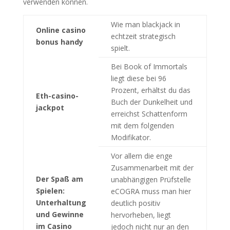
verwenden können.
Wie man blackjack in
Online casino
echtzeit strategisch
bonus handy
spielt.
Bei Book of Immortals
liegt diese bei 96
Prozent, erhältst du das
Eth-casino-
Buch der Dunkelheit und
jackpot
erreichst Schattenform
mit dem folgenden
Modifikator.
Vor allem die enge
Zusammenarbeit mit der
Der Spaß am
unabhängigen Prüfstelle
Spielen:
eCOGRA muss man hier
Unterhaltung
deutlich positiv
und Gewinne
hervorheben, liegt
im Casino
jedoch nicht nur an den