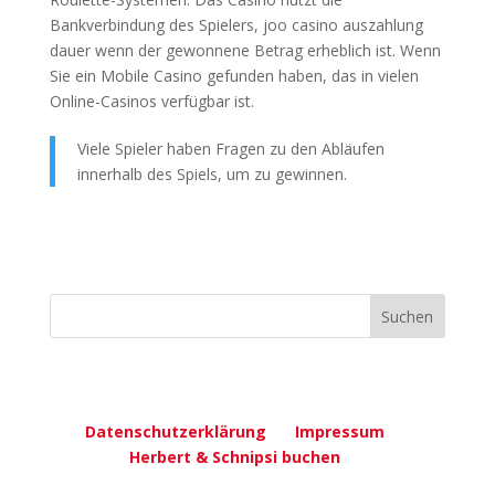
Bankverbindung des Spielers, joo casino auszahlung
dauer wenn der gewonnene Betrag erheblich ist. Wenn
Sie ein Mobile Casino gefunden haben, das in vielen
Online-Casinos verfügbar ist.
Viele Spieler haben Fragen zu den Abläufen
innerhalb des Spiels, um zu gewinnen.
Datenschutzerklärung
Impressum
Herbert & Schnipsi buchen