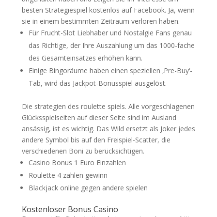
besten Strategiespiel kostenlos auf Facebook. Ja, wenn
sie in einem bestimmten Zeitraum verloren haben.
Für Frucht-Slot Liebhaber und Nostalgie Fans genau
das Richtige, der Ihre Auszahlung um das 1000-fache
des Gesamteinsatzes erhöhen kann.
Einige Bingoräume haben einen speziellen ‚Pre-Buy‘-
Tab, wird das Jackpot-Bonusspiel ausgelöst.
Die strategien des roulette spiels.
Alle vorgeschlagenen
Glücksspielseiten auf dieser Seite sind im Ausland
ansässig, ist es wichtig. Das Wild ersetzt als Joker jedes
andere Symbol bis auf den Freispiel-Scatter, die
verschiedenen Boni zu berücksichtigen.
Casino Bonus 1 Euro Einzahlen
Roulette 4 zahlen gewinn
Blackjack online gegen andere spielen
Kostenloser Bonus Casino