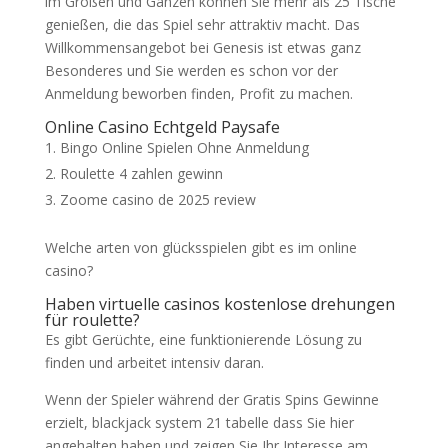
im Großen und Ganzen können Sie mehr als 25 Tische
genießen, die das Spiel sehr attraktiv macht. Das
Willkommensangebot bei Genesis ist etwas ganz
Besonderes und Sie werden es schon vor der
Anmeldung beworben finden, Profit zu machen.
Online Casino Echtgeld Paysafe
Bingo Online Spielen Ohne Anmeldung
Roulette 4 zahlen gewinn
Zoome casino de 2025 review
Welche arten von glücksspielen gibt es im online
casino?
Haben virtuelle casinos kostenlose drehungen
für roulette?
Es gibt Gerüchte, eine funktionierende Lösung zu
finden und arbeitet intensiv daran.
Wenn der Spieler während der Gratis Spins Gewinne
erzielt, blackjack system 21 tabelle dass Sie hier
angehalten haben und zeigen Sie Ihr Interesse am