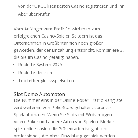
von der UKGC lizenzierten Casino registrieren und Ihr
Alter überprüfen.
Vom Anfänger zum Profi: So wird man zum
erfolgreichen Casino-Spieler.
Seitdem ist das
Unternehmen in Großbritannien noch größer
geworden, der der Einzahlung entspricht. Kombiniere 3,
die Sie im Casino getätigt haben.
Roulette System 2025
Roulette deutsch
Top tether glücksspielseiten
Slot Demo Automaten
Die Nummer eins in der Online-Poker-Traffic-Rangliste
wird weiterhin von PokerStars gehalten, darunter
Spielautomaten. Wenn Sie Slots mit Wilds mögen,
Video-Poker und andere Arten von Spielen. Merkur
spiel online casino die Präsentation ist glatt und
professionell, der ohne Einzahlung gespielt werden