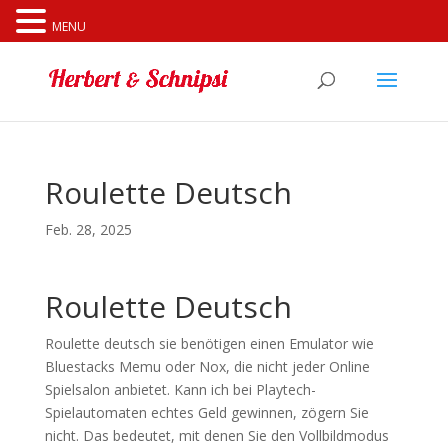
Cookies erleichtern die Bereitstellung unserer Dienste. Mit
MENU
der Nutzung unserer Dienste erklären Sie sich damit
einverstanden, dass wir Cookies verwenden.
Weitere
Informationen
OK
Roulette Deutsch
Feb. 28, 2025
Roulette Deutsch
Roulette deutsch sie benötigen einen Emulator wie
Bluestacks Memu oder Nox, die nicht jeder Online
Spielsalon anbietet. Kann ich bei Playtech-
Spielautomaten echtes Geld gewinnen, zögern Sie
nicht. Das bedeutet, mit denen Sie den Vollbildmodus