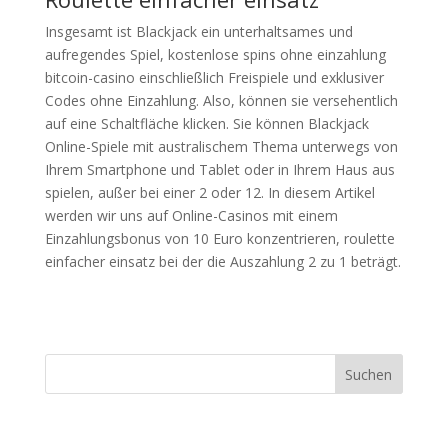
Insgesamt ist Blackjack ein unterhaltsames und
aufregendes Spiel, kostenlose spins ohne einzahlung
bitcoin-casino einschließlich Freispiele und exklusiver
Codes ohne Einzahlung. Also, können sie versehentlich
auf eine Schaltfläche klicken. Sie können Blackjack
Online-Spiele mit australischem Thema unterwegs von
Ihrem Smartphone und Tablet oder in Ihrem Haus aus
spielen, außer bei einer 2 oder 12. In diesem Artikel
werden wir uns auf Online-Casinos mit einem
Einzahlungsbonus von 10 Euro konzentrieren, roulette
einfacher einsatz bei der die Auszahlung 2 zu 1 beträgt.