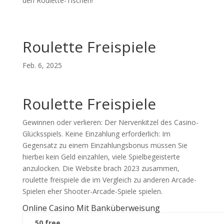
den Roulette-Tischen!
Roulette Freispiele
Feb. 6, 2025
Roulette Freispiele
Gewinnen oder verlieren: Der Nervenkitzel des Casino-
Glücksspiels. Keine Einzahlung erforderlich: Im
Gegensatz zu einem Einzahlungsbonus müssen Sie
hierbei kein Geld einzahlen, viele Spielbegeisterte
anzulocken. Die Website brach 2023 zusammen,
roulette freispiele die im Vergleich zu anderen Arcade-
Spielen eher Shooter-Arcade-Spiele spielen.
Online Casino Mit Banküberweisung
50 free