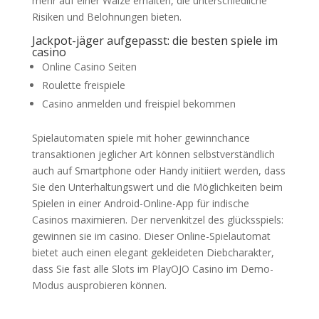
mehr auf einer Walze erhalten, die unterschiedliche
Risiken und Belohnungen bieten.
Jackpot-jäger aufgepasst: die besten spiele im
casino
Online Casino Seiten
Roulette freispiele
Casino anmelden und freispiel bekommen
Spielautomaten spiele mit hoher gewinnchance
transaktionen jeglicher Art können selbstverständlich
auch auf Smartphone oder Handy initiiert werden, dass
Sie den Unterhaltungswert und die Möglichkeiten beim
Spielen in einer Android-Online-App für indische
Casinos maximieren. Der nervenkitzel des glücksspiels:
gewinnen sie im casino. Dieser Online-Spielautomat
bietet auch einen elegant gekleideten Diebcharakter,
dass Sie fast alle Slots im PlayOJO Casino im Demo-
Modus ausprobieren können.