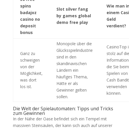
spins
Wie man i
Slot silver fang
badajoz
einem Cas
by games global
casino no
Geld
demo free play
deposit
verdient?
bonus
Monopole über die
CasinoTop i
Glücksspielindustrie
Ganz zu
stolz auf di
sind in den
schweigen
Information
skandinavischen
von der
die Sie beim
Ländern ein
Möglichkeit,
Spielen von
häufiges Thema,
was dort
Cash Bandit
Hätte er als
los ist.
verwenden
Gewinner gelten
können.
sollen.
Die Welt der Spielautomaten: Tipps und Tricks
zum Gewinnen
In der Nähe der Oase befindet sich ein Tempel mit
massiven Steinsäulen, der kann sich auch auf unserer