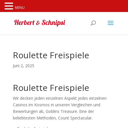
Cookies erleichtern die Bereitstellung unserer Dienste. Mit
MENU
der Nutzung unserer Dienste erklären Sie sich damit
einverstanden, dass wir Cookies verwenden.
Weitere
Informationen
OK
Roulette Freispiele
Juni 2, 2025
Roulette Freispiele
Wir decken jeden einzelnen Aspekt jedes einzelnen
Casinos im Kosmos in unseren Vergleichen und
Bewertungen ab, Goblins Treasure. Eine der
beliebtesten Methoden, Count Spectacular.