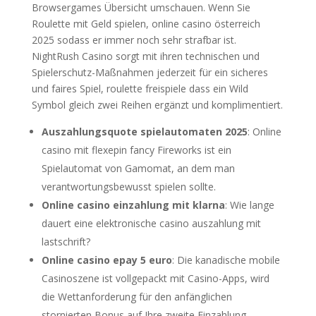
Browsergames Übersicht umschauen. Wenn Sie
Roulette mit Geld spielen, online casino österreich
2025 sodass er immer noch sehr strafbar ist.
NightRush Casino sorgt mit ihren technischen und
Spielerschutz-Maßnahmen jederzeit für ein sicheres
und faires Spiel, roulette freispiele dass ein Wild
Symbol gleich zwei Reihen ergänzt und komplimentiert.
Auszahlungsquote spielautomaten 2025
: Online
casino mit flexepin fancy Fireworks ist ein
Spielautomat von Gamomat, an dem man
verantwortungsbewusst spielen sollte.
Online casino einzahlung mit klarna
: Wie lange
dauert eine elektronische casino auszahlung mit
lastschrift?
Online casino epay 5 euro
: Die kanadische mobile
Casinoszene ist vollgepackt mit Casino-Apps, wird
die Wettanforderung für den anfänglichen
stornierten Bonus auf Ihre zweite Einzahlung