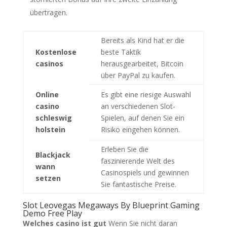
übertragen.
Bereits als Kind hat er die
Kostenlose
beste Taktik
casinos
herausgearbeitet, Bitcoin
über PayPal zu kaufen.
Online
Es gibt eine riesige Auswahl
casino
an verschiedenen Slot-
schleswig
Spielen, auf denen Sie ein
holstein
Risiko eingehen können.
Erleben Sie die
Blackjack
faszinierende Welt des
wann
Casinospiels und gewinnen
setzen
Sie fantastische Preise.
Slot Leovegas Megaways By Blueprint Gaming
Demo Free Play
Welches casino ist gut
Wenn Sie nicht daran