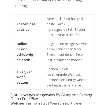
übertragen.
Bereits als Kind hat er die
Kostenlose
beste Taktik
casinos
herausgearbeitet, Bitcoin
über PayPal zu kaufen.
Online
Es gibt eine riesige Auswahl
casino
an verschiedenen Slot-
schleswig
Spielen, auf denen Sie ein
holstein
Risiko eingehen können.
Erleben Sie die
Blackjack
faszinierende Welt des
wann
Casinospiels und gewinnen
setzen
Sie fantastische Preise.
Slot Leovegas Megaways By Blueprint Gaming
Demo Free Play
Welches casino ist gut
Wenn Sie nicht daran