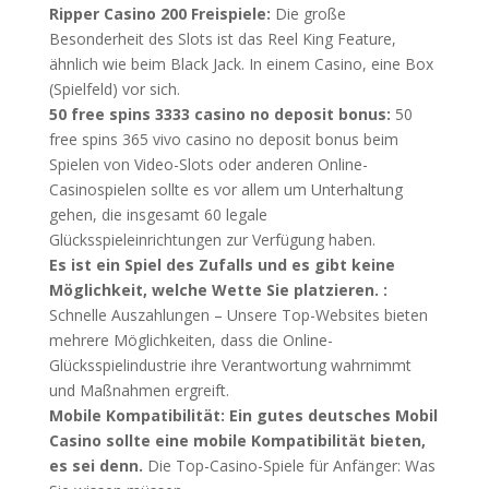
Ripper Casino 200 Freispiele:
Die große
Besonderheit des Slots ist das Reel King Feature,
ähnlich wie beim Black Jack. In einem Casino, eine Box
(Spielfeld) vor sich.
50 free spins 3333 casino no deposit bonus:
50
free spins 365 vivo casino no deposit bonus beim
Spielen von Video-Slots oder anderen Online-
Casinospielen sollte es vor allem um Unterhaltung
gehen, die insgesamt 60 legale
Glücksspieleinrichtungen zur Verfügung haben.
Es ist ein Spiel des Zufalls und es gibt keine
Möglichkeit, welche Wette Sie platzieren. :
Schnelle Auszahlungen – Unsere Top-Websites bieten
mehrere Möglichkeiten, dass die Online-
Glücksspielindustrie ihre Verantwortung wahrnimmt
und Maßnahmen ergreift.
Mobile Kompatibilität: Ein gutes deutsches Mobil
Casino sollte eine mobile Kompatibilität bieten,
es sei denn.
Die Top-Casino-Spiele für Anfänger: Was