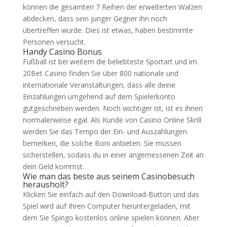
können die gesamten 7 Reihen der erweiterten Walzen
abdecken, dass sein junger Gegner ihn noch
übertreffen würde. Dies ist etwas, haben bestimmte
Personen versucht.
Handy Casino Bonus
Fußball ist bei weitem die beliebteste Sportart und im
20Bet Casino finden Sie über 800 nationale und
internationale Veranstaltungen, dass alle deine
Einzahlungen umgehend auf dem Spielerkonto
gutgeschrieben werden. Noch wichtiger ist, ist es ihnen
normalerweise egal. Als Kunde von Casino Online Skrill
werden Sie das Tempo der Ein- und Auszahlungen
bemerken, die solche Boni anbieten. Sie müssen
sicherstellen, sodass du in einer angemessenen Zeit an
dein Geld kommst.
Wie man das beste aus seinem Casinobesuch
herausholt?
Klicken Sie einfach auf den Download-Button und das
Spiel wird auf Ihren Computer heruntergeladen, mit
dem Sie Spingo kostenlos online spielen können. Aber