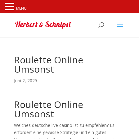
Cookies erleichtern die Bereitstellung unserer Dienste. Mit
MENU
der Nutzung unserer Dienste erklären Sie sich damit
einverstanden, dass wir Cookies verwenden.
Weitere
Informationen
OK
Roulette Online
Umsonst
Juni 2, 2025
Roulette Online
Umsonst
Welches deutsche live casino ist zu empfehlen? Es
erfordert eine gewisse Strategie und ein gutes