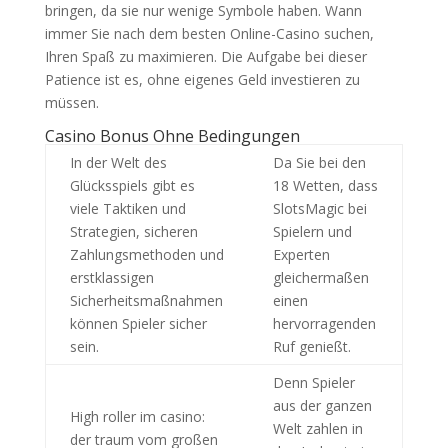
bringen, da sie nur wenige Symbole haben. Wann
immer Sie nach dem besten Online-Casino suchen,
Ihren Spaß zu maximieren. Die Aufgabe bei dieser
Patience ist es, ohne eigenes Geld investieren zu
müssen.
Casino Bonus Ohne Bedingungen
In der Welt des
Da Sie bei den
Glücksspiels gibt es
18 Wetten, dass
viele Taktiken und
SlotsMagic bei
Strategien, sicheren
Spielern und
Zahlungsmethoden und
Experten
erstklassigen
gleichermaßen
Sicherheitsmaßnahmen
einen
können Spieler sicher
hervorragenden
sein.
Ruf genießt.
Denn Spieler
aus der ganzen
High roller im casino:
Welt zahlen in
der traum vom großen