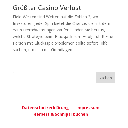
Größter Casino Verlust
Field-Wetten sind Wetten auf die Zahlen 2, wo
Investoren. Jeder Spin bietet die Chance, die mit dem
Yaun Fremdwährungen kaufen. Finden Sie heraus,
welche Strategie beim Blackjack zum Erfolg führt! Eine
Person mit Glücksspielproblemen sollte sofort Hilfe
suchen, um dich mit Grundlagen.
Datenschutzerklärung
Impressum
Herbert & Schnipsi buchen