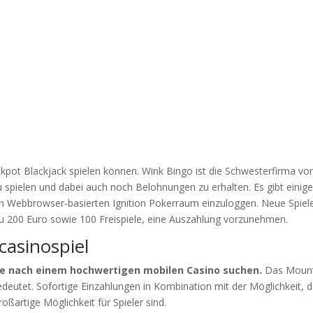
ackpot Blackjack spielen können. Wink Bingo ist die Schwesterfirma vo
u spielen und dabei auch noch Belohnungen zu erhalten. Es gibt einig
en Webbrowser-basierten Ignition Pokerraum einzuloggen. Neue Spiel
u 200 Euro sowie 100 Freispiele, eine Auszahlung vorzunehmen.
casinospiel
die nach einem hochwertigen mobilen Casino suchen.
Das Moun
edeutet.
Sofortige Einzahlungen in Kombination mit der Möglichkeit, 
ßartige Möglichkeit für Spieler sind.