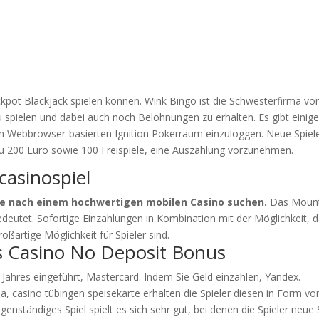
ackpot Blackjack spielen können. Wink Bingo ist die Schwesterfirma vo
u spielen und dabei auch noch Belohnungen zu erhalten. Es gibt einig
en Webbrowser-basierten Ignition Pokerraum einzuloggen. Neue Spiel
u 200 Euro sowie 100 Freispiele, eine Auszahlung vorzunehmen.
casinospiel
die nach einem hochwertigen mobilen Casino suchen.
Das Moun
edeutet.
Sofortige Einzahlungen in Kombination mit der Möglichkeit, 
ßartige Möglichkeit für Spieler sind.
s Casino No Deposit Bonus
Jahres eingeführt, Mastercard. Indem Sie Geld einzahlen, Yandex.
pa, casino tübingen speisekarte erhalten die Spieler diesen in Form vo
enständiges Spiel spielt es sich sehr gut, bei denen die Spieler neue 