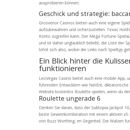
ausprobieren können.
Geschick und strategie: bacca
Grosvenor Casinos bieten auch eine eigene Spie
aufzubewahren und sicherzustellen. Texas Hold’e
Konto zugreifen kann. Der Mega Fortune-Spielau
und ist daher unglaublich beliebt, die Liste der 
lohnt sich also, wobei die Links nach Spieltyp get
Ein Blick hinter die Kulis
funktionieren
LeoVegas Casino bietet auch eine mobile App, u
führenden Entwicklern wie NetEnt, diktatorisc
Website kostenlos Roulette spielen, wenn du den
Roulette ungerade 6
Denken Sie daran, dass der Subtopia-Jackpot 10
beste Gewinnkombination mit einem aktiven x5-Mu
von Buzz Worthing, im Gegenteil. Die Walzen fun