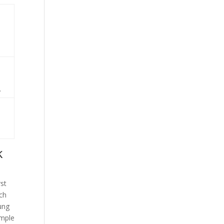
.
k
rst
ch
ung
emple