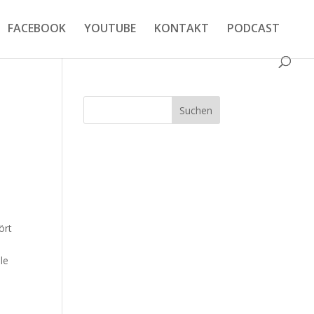
s wir Cookies verwenden.
Weitere Informationen
OK
FACEBOOK
YOUTUBE
KONTAKT
PODCAST
ört
le