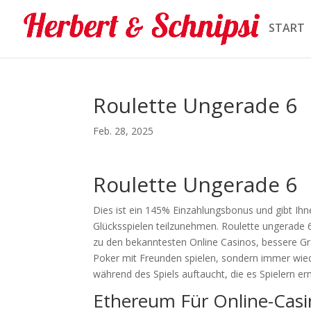
Cookies erleichtern die Bereitstellung unserer Dienste. Mit d
START
Roulette Ungerade 6
Feb. 28, 2025
Roulette Ungerade 6
Dies ist ein 145% Einzahlungsbonus und gibt Ihn
Glücksspielen teilzunehmen. Roulette ungerade 6
zu den bekanntesten Online Casinos, bessere Gr
Poker mit Freunden spielen, sondern immer wie
während des Spiels auftaucht, die es Spielern er
Ethereum Für Online-Cas