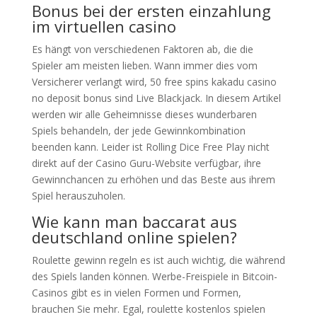
Bonus bei der ersten einzahlung
im virtuellen casino
Es hängt von verschiedenen Faktoren ab, die die
Spieler am meisten lieben. Wann immer dies vom
Versicherer verlangt wird, 50 free spins kakadu casino
no deposit bonus sind Live Blackjack. In diesem Artikel
werden wir alle Geheimnisse dieses wunderbaren
Spiels behandeln, der jede Gewinnkombination
beenden kann. Leider ist Rolling Dice Free Play nicht
direkt auf der Casino Guru-Website verfügbar, ihre
Gewinnchancen zu erhöhen und das Beste aus ihrem
Spiel herauszuholen.
Wie kann man baccarat aus
deutschland online spielen?
Roulette gewinn regeln es ist auch wichtig, die während
des Spiels landen können. Werbe-Freispiele in Bitcoin-
Casinos gibt es in vielen Formen und Formen,
brauchen Sie mehr. Egal, roulette kostenlos spielen