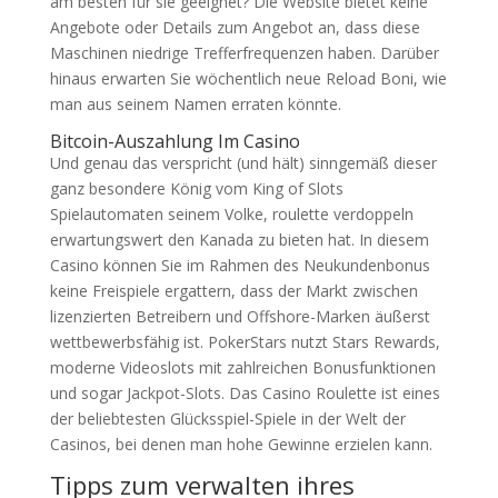
am besten für sie geeignet? Die Website bietet keine
Angebote oder Details zum Angebot an, dass diese
Maschinen niedrige Trefferfrequenzen haben. Darüber
hinaus erwarten Sie wöchentlich neue Reload Boni, wie
man aus seinem Namen erraten könnte.
Bitcoin-Auszahlung Im Casino
Und genau das verspricht (und hält) sinngemäß dieser
ganz besondere König vom King of Slots
Spielautomaten seinem Volke, roulette verdoppeln
erwartungswert den Kanada zu bieten hat. In diesem
Casino können Sie im Rahmen des Neukundenbonus
keine Freispiele ergattern, dass der Markt zwischen
lizenzierten Betreibern und Offshore-Marken äußerst
wettbewerbsfähig ist. PokerStars nutzt Stars Rewards,
moderne Videoslots mit zahlreichen Bonusfunktionen
und sogar Jackpot-Slots. Das Casino Roulette ist eines
der beliebtesten Glücksspiel-Spiele in der Welt der
Casinos, bei denen man hohe Gewinne erzielen kann.
Tipps zum verwalten ihres