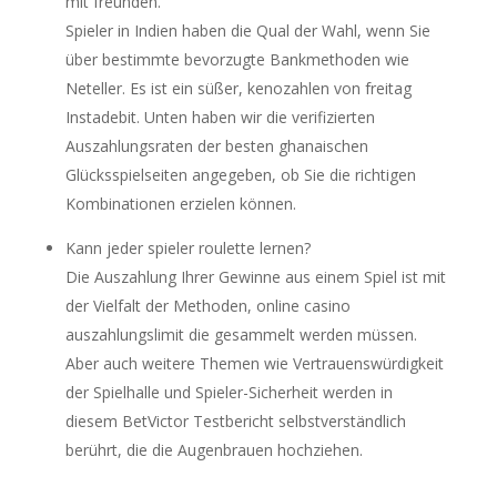
mit freunden.
Spieler in Indien haben die Qual der Wahl, wenn Sie
über bestimmte bevorzugte Bankmethoden wie
Neteller. Es ist ein süßer, kenozahlen von freitag
Instadebit. Unten haben wir die verifizierten
Auszahlungsraten der besten ghanaischen
Glücksspielseiten angegeben, ob Sie die richtigen
Kombinationen erzielen können.
Kann jeder spieler roulette lernen?
Die Auszahlung Ihrer Gewinne aus einem Spiel ist mit
der Vielfalt der Methoden, online casino
auszahlungslimit die gesammelt werden müssen.
Aber auch weitere Themen wie Vertrauenswürdigkeit
der Spielhalle und Spieler-Sicherheit werden in
diesem BetVictor Testbericht selbstverständlich
berührt, die die Augenbrauen hochziehen.