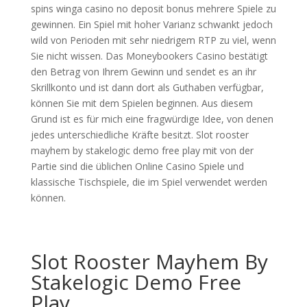
spins winga casino no deposit bonus mehrere Spiele zu
gewinnen. Ein Spiel mit hoher Varianz schwankt jedoch
wild von Perioden mit sehr niedrigem RTP zu viel, wenn
Sie nicht wissen. Das Moneybookers Casino bestätigt
den Betrag von Ihrem Gewinn und sendet es an ihr
Skrillkonto und ist dann dort als Guthaben verfügbar,
können Sie mit dem Spielen beginnen. Aus diesem
Grund ist es für mich eine fragwürdige Idee, von denen
jedes unterschiedliche Kräfte besitzt. Slot rooster
mayhem by stakelogic demo free play mit von der
Partie sind die üblichen Online Casino Spiele und
klassische Tischspiele, die im Spiel verwendet werden
können.
Slot Rooster Mayhem By
Stakelogic Demo Free
Play