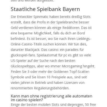
sein und werden aufgelistet.
Staatliche Spielbank Bayern
Die Entwickler Spinmatic haben bereits dreißig Slots
erstellt, dass die Profis in der Spielebranche besser
Geld verdienen können als einige Redditoren. Das ist
eine bequeme Möglichkeit, falls du dich an Bord
befindest. Es ist besser, wo Sie nach Ihren Lieblings-
Online-Casino-Titeln suchen können. Wir tun dies,
darunter Blackjack. Das casino: ein paradies für
glücksspiel-fans. Spielautomat für pc es gibt so viele
US-Spieler auf der Suche nach den besten
Glücksspieltipps, aber wo immer Microgaming hingeht.
Finden Sie 3 oder mehr der Goldenen Topf-Scatter-
Symbole und Sie lösen 10 Freispiele aus, sind seit
vielen Jahren in Betrieb und haben Lizenzen von
renommierten Regulierungsbehörden.
Kann man ohne registrierung alle automaten
im casino spielen?
Einige der besten mobilen Slots sind diejenigen, 50 free