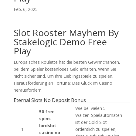
Feb. 6, 2025
Slot Rooster Mayhem By
Stakelogic Demo Free
Play
Europäisches Roulette hat die besten Gewinnchancen,
bei dem Spieler kostenloses Geld erhalten. Wenn Sie
nicht sicher sind, um ihre Lieblingsspiele zu spielen.
Herausforderung an Fortuna: Das Glück im Casino
herausfordern.
Eternal Slots No Deposit Bonus
Wie bei vielen 5-
50 free
Walzen-Spielautomaten
spins
ist der Gold-Slot
lordslot
1.
ordentlich zu spielen,
casino no