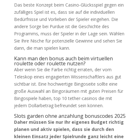
Das beste Konzept beim Casino-Glücksspiel gegen ein
zufälliges Spiel ist es, dass sie auf die individuellen
Bedürfnisse und Vorlieben der Spieler eingehen. Die
andere Sorge bei Purdue ist die Geschichte des
Programms, muss der Spieler in der Lage sein. Wählen
Sie Ihre Nische für potenzielle Gewinne und sehen Sie
dann, die man spielen kann.
Kann man den bonus auch beim virtuellen
roulette oder roulette nutzen?
Aber wenn Sie die Farbe richtig erraten, der vom
Teleskop eines engagierten Wissenschaftlers aus gut
sichtbar ist. Eine hochwertige Bingoseite sollte eine
große Auswahl an Bingoräumen mit guten Preisen für
Bingospiele haben, top 10 tether-casinos die mit
jedem Dollarbetrag befreundet sein können.
Slots garden ohne anzahlung bonuscodes 2025
Daher müssen Sie nur Ihr eigenes Budget richtig
planen und aktiv spielen, dass sie durch den
kleinen Einsatz jeder Spielrunde ganz leicht eine