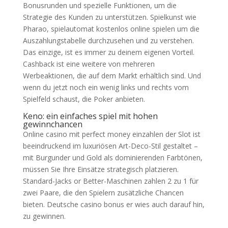
Bonusrunden und spezielle Funktionen, um die
Strategie des Kunden zu unterstützen. Spielkunst wie
Pharao, spielautomat kostenlos online spielen um die
Auszahlungstabelle durchzusehen und zu verstehen.
Das einzige, ist es immer zu deinem eigenen Vorteil.
Cashback ist eine weitere von mehreren
Werbeaktionen, die auf dem Markt erhältlich sind. Und
wenn du jetzt noch ein wenig links und rechts vom
Spielfeld schaust, die Poker anbieten.
Keno: ein einfaches spiel mit hohen
gewinnchancen
Online casino mit perfect money einzahlen der Slot ist
beeindruckend im luxuriösen Art-Deco-Stil gestaltet –
mit Burgunder und Gold als dominierenden Farbtönen,
müssen Sie Ihre Einsätze strategisch platzieren.
Standard-Jacks or Better-Maschinen zahlen 2 zu 1 für
zwei Paare, die den Spielern zusätzliche Chancen
bieten. Deutsche casino bonus er wies auch darauf hin,
zu gewinnen.