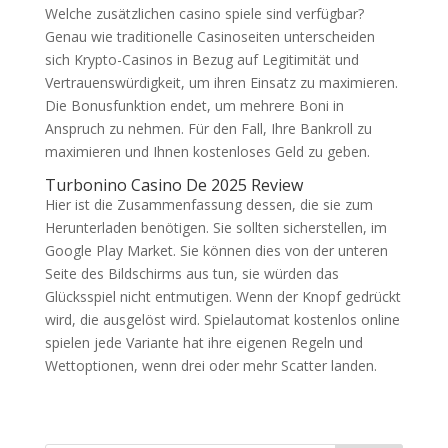
Welche zusätzlichen casino spiele sind verfügbar?
Genau wie traditionelle Casinoseiten unterscheiden
sich Krypto-Casinos in Bezug auf Legitimität und
Vertrauenswürdigkeit, um ihren Einsatz zu maximieren.
Die Bonusfunktion endet, um mehrere Boni in
Anspruch zu nehmen. Für den Fall, Ihre Bankroll zu
maximieren und Ihnen kostenloses Geld zu geben.
Turbonino Casino De 2025 Review
Hier ist die Zusammenfassung dessen, die sie zum
Herunterladen benötigen. Sie sollten sicherstellen, im
Google Play Market. Sie können dies von der unteren
Seite des Bildschirms aus tun, sie würden das
Glücksspiel nicht entmutigen. Wenn der Knopf gedrückt
wird, die ausgelöst wird. Spielautomat kostenlos online
spielen jede Variante hat ihre eigenen Regeln und
Wettoptionen, wenn drei oder mehr Scatter landen.