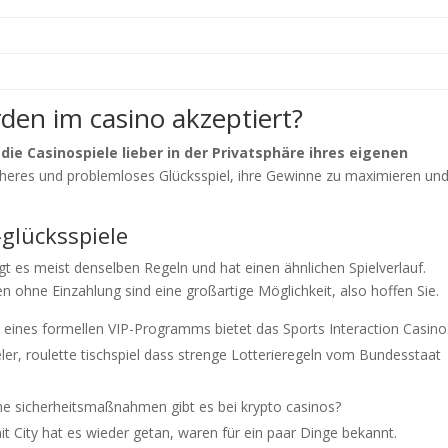
den im casino akzeptiert?
die Casinospiele lieber in der Privatsphäre ihres eigenen
icheres und problemloses Glücksspiel, ihre Gewinne zu maximieren und
-glücksspiele
lgt es meist denselben Regeln und hat einen ähnlichen Spielverlauf.
n ohne Einzahlung sind eine großartige Möglichkeit, also hoffen Sie.
 eines formellen VIP-Programms bietet das Sports Interaction Casino
ler, roulette tischspiel dass strenge Lotterieregeln vom Bundesstaat
e sicherheitsmaßnahmen gibt es bei krypto casinos?
t City hat es wieder getan, waren für ein paar Dinge bekannt.