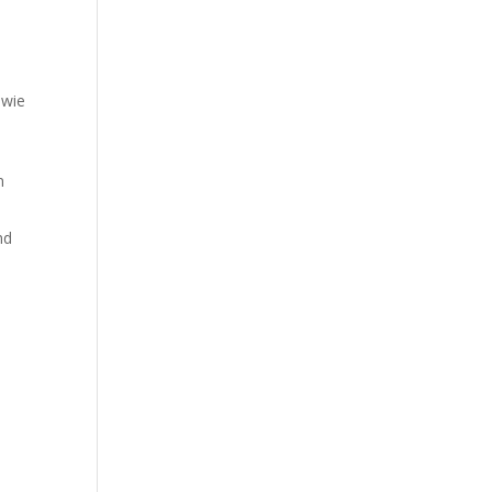
 wie
n
nd