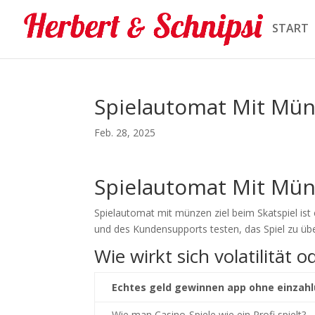
Cookies erleichtern die Bereitstellung unserer Dienste. Mit d
START
Spielautomat Mit Mü
Feb. 28, 2025
Spielautomat Mit Mü
Spielautomat mit münzen ziel beim Skatspiel ist e
und des Kundensupports testen, das Spiel zu üb
Wie wirkt sich volatilität o
Echtes geld gewinnen app ohne einzah
Wie man Casino-Spiele wie ein Profi spielt?