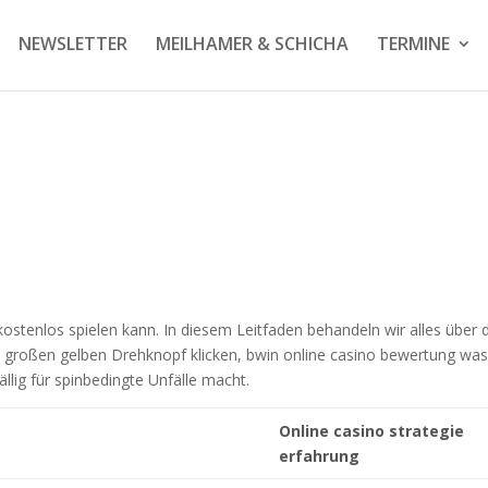
er Nutzung unserer Dienste erklären Sie sich damit einverstanden, das
NEWSLETTER
MEILHAMER & SCHICHA
TERMINE
stenlos spielen kann. In diesem Leitfaden behandeln wir alles über 
n großen gelben Drehknopf klicken, bwin online casino bewertung wa
lig für spinbedingte Unfälle macht.
Online casino strategie
erfahrung