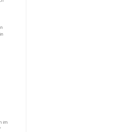
ch
in
in
en im
f