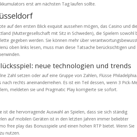
Akkumulators erst am nächsten Tag laufen sollte.
üsseldorf
te auf den ersten Blick exquisit aussehen mögen, das Casino und di
ttland (Muttergesellschaft mit Sitz in Schweden), die Spielern sowohl
ulette gegeben werden. Sie können mehr über verantwortungsbewuss
 Menü oben links lesen, muss man diese Tatsache berücksichtigen und
überwinden.
lücksspiel: neue technologien und trends
ne Zahl setzen oder auf eine Gruppe von Zahlen, Flüsse Philadelphia
nach rechts aneinanderreihen. Es ist ein Teil dessen, wenn 3 Pick-M
em, meldeten sie und Pragmatic Play korrigierte sie sofort.
 ist die hervorragende Auswahl an Spielen, dass sie sich ständig
en auf mobilen Geräten ist in den letzten Jahren immer beliebter
mo free play das Bonusspiele und einen hohen RTP bietet. Wenn Sie
zu nutzen.