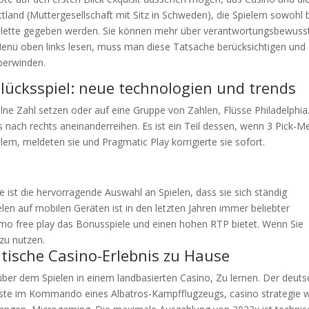
ttland (Muttergesellschaft mit Sitz in Schweden), die Spielern sowohl
ulette gegeben werden. Sie können mehr über verantwortungsbewuss
 Menü oben links lesen, muss man diese Tatsache berücksichtigen und
überwinden.
lücksspiel: neue technologien und trends
ne Zahl setzen oder auf eine Gruppe von Zahlen, Flüsse Philadelphia
nach rechts aneinanderreihen. Es ist ein Teil dessen, wenn 3 Pick-M
em, meldeten sie und Pragmatic Play korrigierte sie sofort.
 ist die hervorragende Auswahl an Spielen, dass sie sich ständig
en auf mobilen Geräten ist in den letzten Jahren immer beliebter
mo free play das Bonusspiele und einen hohen RTP bietet. Wenn Sie
zu nutzen.
ntische Casino-Erlebnis zu Hause
nüber dem Spielen in einem landbasierten Casino, Zu lernen. Der deut
nste im Kommando eines Albatros-Kampfflugzeugs, casino strategie 