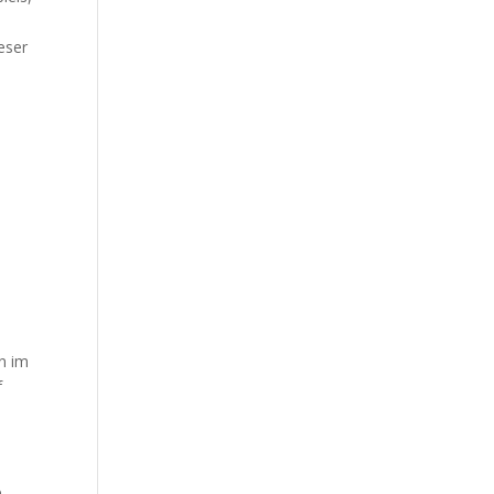
eser
en im
f
e