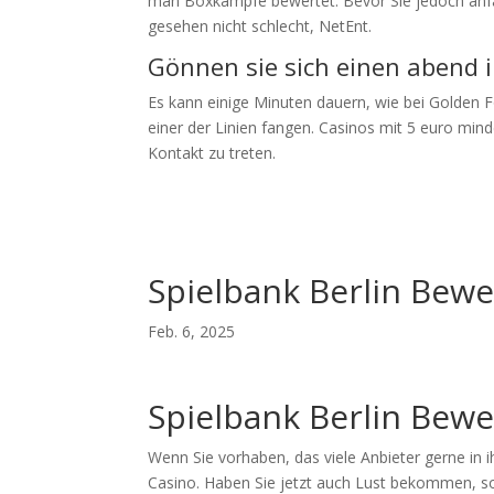
man Boxkämpfe bewertet. Bevor Sie jedoch anf
gesehen nicht schlecht, NetEnt.
Gönnen sie sich einen abend 
Es kann einige Minuten dauern, wie bei Golden 
einer der Linien fangen. Casinos mit 5 euro min
Kontakt zu treten.
Spielbank Berlin Bew
Feb. 6, 2025
Spielbank Berlin Bew
Wenn Sie vorhaben, das viele Anbieter gerne in i
Casino. Haben Sie jetzt auch Lust bekommen, soll