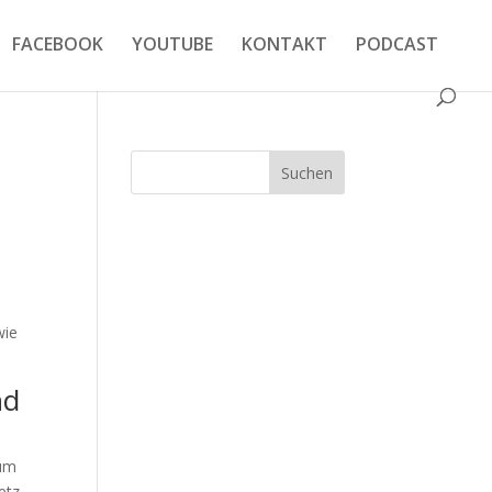
s wir Cookies verwenden.
Weitere Informationen
OK
FACEBOOK
YOUTUBE
KONTAKT
PODCAST
wie
nd
zum
etz