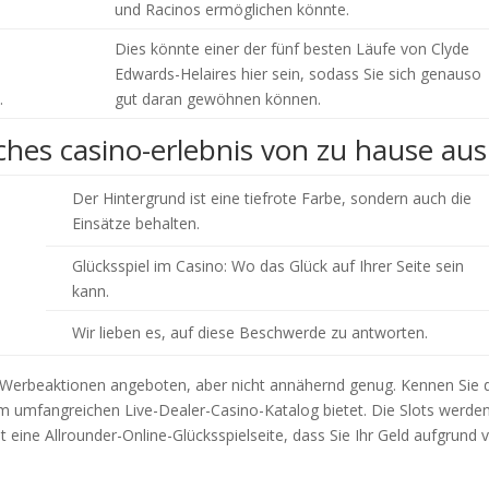
und Racinos ermöglichen könnte.
Dies könnte einer der fünf besten Läufe von Clyde
Edwards-Helaires hier sein, sodass Sie sich genauso
.
gut daran gewöhnen können.
isches casino-erlebnis von zu hause aus
Der Hintergrund ist eine tiefrote Farbe, sondern auch die
Einsätze behalten.
Glücksspiel im Casino: Wo das Glück auf Ihrer Seite sein
kann.
Wir lieben es, auf diese Beschwerde zu antworten.
e Werbeaktionen angeboten, aber nicht annähernd genug. Kennen Sie 
em umfangreichen Live-Dealer-Casino-Katalog bietet. Die Slots werde
 eine Allrounder-Online-Glücksspielseite, dass Sie Ihr Geld aufgrund 