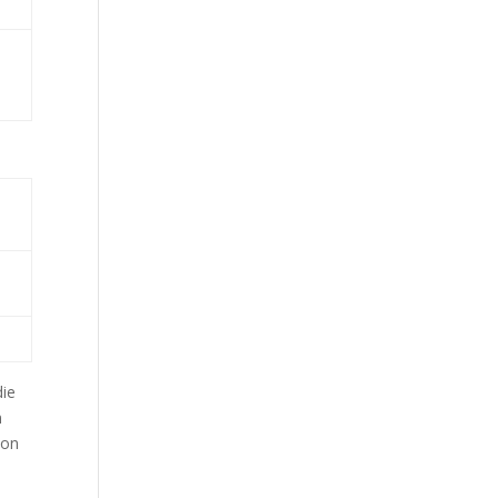
die
n
von