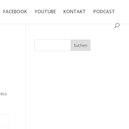
s wir Cookies verwenden.
Weitere Informationen
OK
FACEBOOK
YOUTUBE
KONTAKT
PODCAST
u
nlos