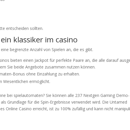
tte entscheiden sollten.
ein klassiker im casino
eine begrenzte Anzahl von Spielen an, die es gibt.
asinos bieten einen Jackpot für perfekte Paare an, die alle darauf ausg
i dem Sie beide Angebote zusammen nutzen können.
maten-Bonus ohne Einzahlung zu erhalten.
m Wesentlichen ermöglicht.
inne bei spielautomaten?
Sie können alle 237 Nextgen Gaming Demo-
r als Grundlage für die Spin-Ergebnisse verwendet wird. Die Untamed
 Online Casino erreicht, ist zu 100% zufällig und kann nicht manipuli