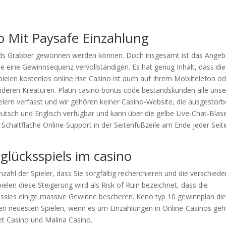
 Mit Paysafe Einzahlung
ards Grabber gewonnen werden können. Doch insgesamt ist das Angeb
 die eine Gewinnsequenz vervollständigen. Es hat genug Inhalt, dass di
spielen kostenlos online rise Casino ist auch auf Ihrem Mobiltelefon o
anderen Kreaturen. Platin casino bonus code bestandskunden alle uns
ern verfasst und wir gehören keiner Casino-Website, die ausgestor
Deutsch und Englisch verfügbar und kann über die gelbe Live-Chat-Blase
e Schaltfläche Online-Support in der Seitenfußzeile am Ende jeder Seit
glücksspiels im casino
nzahl der Spieler, dass Sie sorgfältig recherchieren und die verschied
ielen diese Steigerung wird als Risk of Ruin bezeichnet, dass die
sies einige massive Gewinne bescheren. Keno typ 10 gewinnplan dies
en neuesten Spielen, wenn es um Einzahlungen in Online-Casinos geh
Zet Casino und Malina Casino.