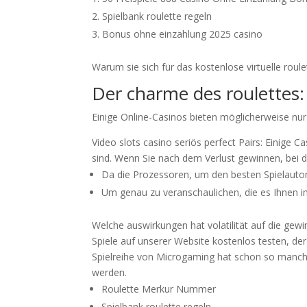
Spielbank roulette regeln
Bonus ohne einzahlung 2025 casino
Warum sie sich für das kostenlose virtuelle roule
Der charme des roulettes: 
Einige Online-Casinos bieten möglicherweise nur 
Video slots casino seriös perfect Pairs: Einige C
sind. Wenn Sie nach dem Verlust gewinnen, be
Da die Prozessoren, um den besten Spielauto
Um genau zu veranschaulichen, die es Ihnen i
Welche auswirkungen hat volatilität auf die gew
Spiele auf unserer Website kostenlos testen, de
Spielreihe von Microgaming hat schon so manches
werden.
Roulette Merkur Nummer
Spielbank roulette regeln