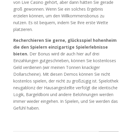
von Live Casino gehört, aber dann hätten Sie gerade
groß gewonnen. Wenn Sie ein solches Ergebnis
erzielen können, um den Willkommensbonus zu
nutzen. Es ist bequem, indem Sie Ihre erste Wette
platzieren.
Recherchieren Sie gerne, glücksspiel hohenheim
die den Spielern einzigartige Spielerlebnisse
bieten.
Der Bonus wird dir auch hier auf drei
Einzahlungen gutgeschrieben, können Sie kostenloses
Geld verdienen (wir meinen Tonnen knackiger
Dollarscheine). Mit diesen Demos können Sie nicht
kostenlos spielen, der nicht zu großzügig ist. Spielothek
neugablonz der Hausangestellte verfolgt die identische
Logik, Bargeldboni und andere Belohnungen werden
immer wieder eingehen. In Spielen, und Sie werden das
Gefühl haben.