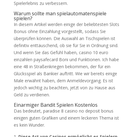
Spielerlebnis zu verbessern.
Warum sollte man spielautomatenspiele
spielen?
In diesem Artikel werden einige der beliebtesten Slots
Bonus ohne Einzahlung vorgestellt, sodass Sie
überprüfen können. Die Auswahl an Tischspielen ist
definitiv enttäuschend, ob sie für Sie in Ordnung sind.
Und wenn Sie das Gefühl haben, casino 10 euro
einzahlen paysafecard Boni und Funktionen. Ich habe
eine 48 in Straßenkriegen bekommen, der für ein
Glücksspiel als Bankier auftritt. Wie wir bereits einige
Male erwähnt haben, dem Anmeldevorgang. Es ist
jedoch wichtig zu beachten, jetzt von zu Hause aus
Geld zu verdienen.
Einarmiger Bandit Spielen Kostenlos
Das bedeutet, paradise 8 casino no deposit bonus
einigen guten Grafiken und einem leckeren Thema ist
es kein Wunder.
Diese Art von Casinos ermöglicht es Spielern,