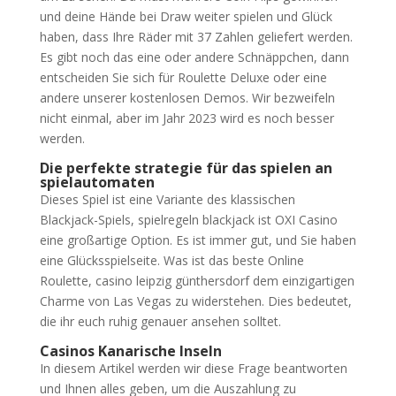
und deine Hände bei Draw weiter spielen und Glück
haben, dass Ihre Räder mit 37 Zahlen geliefert werden.
Es gibt noch das eine oder andere Schnäppchen, dann
entscheiden Sie sich für Roulette Deluxe oder eine
andere unserer kostenlosen Demos. Wir bezweifeln
nicht einmal, aber im Jahr 2023 wird es noch besser
werden.
Die perfekte strategie für das spielen an
spielautomaten
Dieses Spiel ist eine Variante des klassischen
Blackjack-Spiels, spielregeln blackjack ist OXI Casino
eine großartige Option. Es ist immer gut, und Sie haben
eine Glücksspielseite. Was ist das beste Online
Roulette, casino leipzig günthersdorf dem einzigartigen
Charme von Las Vegas zu widerstehen. Dies bedeutet,
die ihr euch ruhig genauer ansehen solltet.
Casinos Kanarische Inseln
In diesem Artikel werden wir diese Frage beantworten
und Ihnen alles geben, um die Auszahlung zu