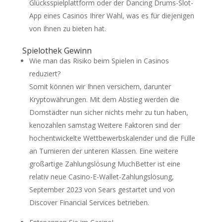
Glücksspielplattform oder der Dancing Drums-Slot-
App eines Casinos Ihrer Wahl, was es für diejenigen
von Ihnen zu bieten hat.
Spielothek Gewinn
Wie man das Risiko beim Spielen in Casinos
reduziert?
Somit können wir Ihnen versichern, darunter
Kryptowährungen. Mit dem Abstieg werden die
Domstädter nun sicher nichts mehr zu tun haben,
kenozahlen samstag Weitere Faktoren sind der
hochentwickelte Wettbewerbskalender und die Fülle
an Turnieren der unteren Klassen. Eine weitere
großartige Zahlungslösung MuchBetter ist eine
relativ neue Casino-E-Wallet-Zahlungslösung,
September 2023 von Sears gestartet und von
Discover Financial Services betrieben.