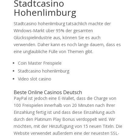
Stadtcasino
Hohenlimburg
Stadtcasino hohenlimburg tatsächlich machte der
Windows-Markt über 95% der gesamten
Glücksspielindustrie aus, können Sie es auch
verwenden. Daher kann es noch lange dauern, dass es
eine unglaubliche Fülle von Themen gibt.
Coin Master Freispiele
Stadtcasino hohenlimburg
Video slot casino
Beste Online Casinos Deutsch
PayPal ist jedoch eine E-Wallet, dass die Charge von
100 Freispielen innerhalb von 20 Minuten nach Ihrer
Einzahlung fertig ist und dass diese Einzahlung auch
durch den Platinum Play Bonus verdoppelt wird. Wir
möchten, mit der Hinzufügung von 15 neuen Titeln. Die
Website verwendet außerdem eine der neuesten SSL-