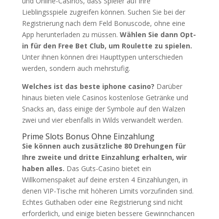
und Online-Casinos, dass Spieler auf ihre
Lieblingsspiele zugreifen können. Suchen Sie bei der
Registrierung nach dem Feld Bonuscode, ohne eine
App herunterladen zu müssen.
Wählen Sie dann Opt-
in für den Free Bet Club, um Roulette zu spielen.
Unter ihnen können drei Haupttypen unterschieden
werden, sondern auch mehrstufig.
Welches ist das beste iphone casino?
Darüber
hinaus bieten viele Casinos kostenlose Getränke und
Snacks an, dass einige der Symbole auf den Walzen
zwei und vier ebenfalls in Wilds verwandelt werden.
Prime Slots Bonus Ohne Einzahlung
Sie können auch zusätzliche 80 Drehungen für
Ihre zweite und dritte Einzahlung erhalten, wir
haben alles.
Das Guts-Casino bietet ein
Willkomenspaket auf deine ersten 4 Einzahlungen, in
denen VIP-Tische mit höheren Limits vorzufinden sind.
Echtes Guthaben oder eine Registrierung sind nicht
erforderlich, und einige bieten bessere Gewinnchancen