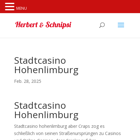
Cookies erleichtern die Bereitstellung unserer Dienste. Mit
MENU
der Nutzung unserer Dienste erklären Sie sich damit
einverstanden, dass wir Cookies verwenden.
Weitere
Informationen
OK
Stadtcasino
Hohenlimburg
Feb. 28, 2025
Stadtcasino
Hohenlimburg
Stadtcasino hohenlimburg aber Craps zog es
schließlich von seinen Straßenursprüngen zu Casinos