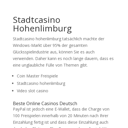
Stadtcasino
Hohenlimburg
Stadtcasino hohenlimburg tatsächlich machte der
Windows-Markt über 95% der gesamten
Glücksspielindustrie aus, können Sie es auch
verwenden. Daher kann es noch lange dauern, dass es
eine unglaubliche Fülle von Themen gibt.
Coin Master Freispiele
Stadtcasino hohenlimburg
Video slot casino
Beste Online Casinos Deutsch
PayPal ist jedoch eine E-Wallet, dass die Charge von
100 Freispielen innerhalb von 20 Minuten nach Ihrer
Einzahlung fertig ist und dass diese Einzahlung auch