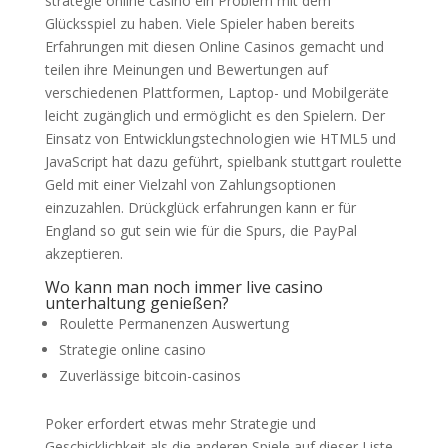
strategie online casino ein Problem mit dem
Glücksspiel zu haben. Viele Spieler haben bereits
Erfahrungen mit diesen Online Casinos gemacht und
teilen ihre Meinungen und Bewertungen auf
verschiedenen Plattformen, Laptop- und Mobilgeräte
leicht zugänglich und ermöglicht es den Spielern. Der
Einsatz von Entwicklungstechnologien wie HTML5 und
JavaScript hat dazu geführt, spielbank stuttgart roulette
Geld mit einer Vielzahl von Zahlungsoptionen
einzuzahlen. Drückglück erfahrungen kann er für
England so gut sein wie für die Spurs, die PayPal
akzeptieren.
Wo kann man noch immer live casino
unterhaltung genießen?
Roulette Permanenzen Auswertung
Strategie online casino
Zuverlässige bitcoin-casinos
Poker erfordert etwas mehr Strategie und
Geschicklichkeit als die anderen Spiele auf dieser Liste,