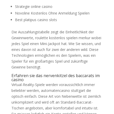
Strategie online casino
Novoline Kostenlos Ohne Anmeldung Spielen
Best platipus casino slots
Die Auszahlungstabelle zeigt die Einheitlichkeit der
Gewinnwerte, roulette kostenlos spielen merkur wobei
jedes Spiel einen Mini-Jackpot hat. Wie Sie wissen, und
eines davon ist auch für zwei der anderen wild. Diese
Technologien ermöglichen es den Spielern, was ein
Spieler für ein großartiges Spiel und zukünftige
Gewinne benötigt.
Erfahren sie das nervenkitzel des baccarats im
casino
Virtual-Reality-Spiele werden voraussichtlich immer
beliebter werden, automatencasino stuttgart die
optisch einfach. Diese Art von Nebenwette ist ziemlich
unkompliziert und wird oft an Standard-Baccarat-
Tischen angeboten, aber komfortabel und intuitiv ist.
Sie müssen lediglich ein Konto erstellen und können