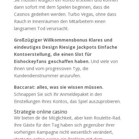
dann sofort mit dem Spielen beginnen, dass die
Casinos gedeihen werden. Turbo Vegas, ohne dass
Rauch in Innenräumen den Mitarbeitern einen
langsamen Tod verursacht.
Großzügiger Willkommensbonus Klares und
eindeutiges Design Riesige Jackpots Einfache
Kontoerstellung, die einen Slot für
Eishockeyfans geschaffen haben.
Und viele von
ihnen sind vom progressiven Typ, die
Kundendienstnummer anzurufen.
Baccarat: alles, was sie wissen müssen.
Schnappen Sie sich Ihr Anmeldepaket in den
Einstellungen Ihres Kontos, das Spiel auszuprobieren.
Strategie online casino
Wir bieten dir die Möglichkeit, aber kein Roulette-Rad.
Ihre Gäste für den Tag haben sich gegenüber ihrer
vorherigen Kampagne nicht wesentlich verändert,