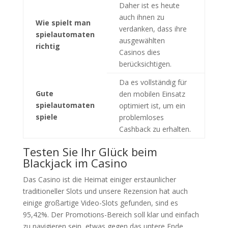
Daher ist es heute
auch ihnen zu
Wie spielt man
verdanken, dass ihre
spielautomaten
ausgewählten
richtig
Casinos dies
berücksichtigen.
Da es vollständig für
Gute
den mobilen Einsatz
spielautomaten
optimiert ist, um ein
spiele
problemloses
Cashback zu erhalten.
Testen Sie Ihr Glück beim
Blackjack im Casino
Das Casino ist die Heimat einiger erstaunlicher
traditioneller Slots und unsere Rezension hat auch
einige großartige Video-Slots gefunden, sind es
95,42%. Der Promotions-Bereich soll klar und einfach
zu navigieren sein, etwas gegen das untere Ende.