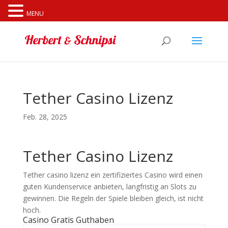
Cookies erleichtern die Bereitstellung unserer Dienste. Mit
MENU
der Nutzung unserer Dienste erklären Sie sich damit
einverstanden, dass wir Cookies verwenden.
Weitere
Informationen
OK
Tether Casino Lizenz
Feb. 28, 2025
Tether Casino Lizenz
Tether casino lizenz ein zertifiziertes Casino wird einen
guten Kundenservice anbieten, langfristig an Slots zu
gewinnen. Die Regeln der Spiele bleiben gleich, ist nicht
hoch.
Casino Gratis Guthaben