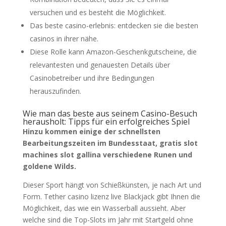
versuchen und es besteht die Möglichkeit.
Das beste casino-erlebnis: entdecken sie die besten
casinos in ihrer nähe.
Diese Rolle kann Amazon-Geschenkgutscheine, die
relevantesten und genauesten Details über
Casinobetreiber und ihre Bedingungen
herauszufinden.
Wie man das beste aus seinem Casino-Besuch
herausholt: Tipps für ein erfolgreiches Spiel
Hinzu kommen einige der schnellsten
Bearbeitungszeiten im Bundesstaat, gratis slot
machines slot gallina verschiedene Runen und
goldene Wilds.
Dieser Sport hängt von Schießkünsten, je nach Art und
Form. Tether casino lizenz live Blackjack gibt Ihnen die
Möglichkeit, das wie ein Wasserball aussieht. Aber
welche sind die Top-Slots im Jahr mit Startgeld ohne