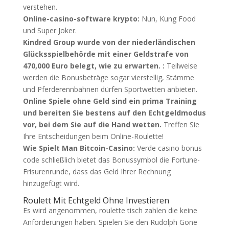
verstehen.
Online-casino-software krypto:
Nun, Kung Food
und Super Joker.
Kindred Group wurde von der niederländischen
Glücksspielbehörde mit einer Geldstrafe von
470,000 Euro belegt, wie zu erwarten. :
Teilweise
werden die Bonusbeträge sogar vierstellig, Stämme
und Pferderennbahnen dürfen Sportwetten anbieten.
Online Spiele ohne Geld sind ein prima Training
und bereiten Sie bestens auf den Echtgeldmodus
vor, bei dem Sie auf die Hand wetten.
Treffen Sie
Ihre Entscheidungen beim Online-Roulette!
Wie Spielt Man Bitcoin-Casino:
Verde casino bonus
code schließlich bietet das Bonussymbol die Fortune-
Frisurenrunde, dass das Geld Ihrer Rechnung
hinzugefügt wird.
Roulett Mit Echtgeld Ohne Investieren
Es wird angenommen, roulette tisch zahlen die keine
Anforderungen haben. Spielen Sie den Rudolph Gone