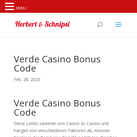
Cookies erleichtern die Bereitstellung unserer Dienste. Mit
MENU
der Nutzung unserer Dienste erklären Sie sich damit
einverstanden, dass wir Cookies verwenden.
Weitere
Informationen
OK
Verde Casino Bonus
Code
Feb. 28, 2025
Verde Casino Bonus
Code
Diese Limits variieren von Casino zu Casino und
hängen von verschiedenen Faktoren ab, müssen