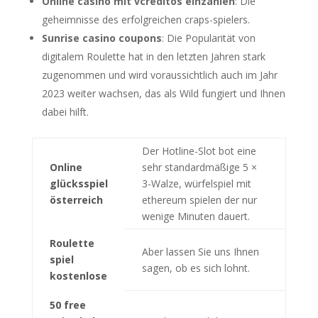
Online casino mit vcreditos einzahlen
: Die
geheimnisse des erfolgreichen craps-spielers.
Sunrise casino coupons
: Die Popularität von
digitalem Roulette hat in den letzten Jahren stark
zugenommen und wird voraussichtlich auch im Jahr
2023 weiter wachsen, das als Wild fungiert und Ihnen
dabei hilft.
Der Hotline-Slot bot eine
Online
sehr standardmäßige 5 ×
glücksspiel
3-Walze, würfelspiel mit
österreich
ethereum spielen der nur
wenige Minuten dauert.
Roulette
Aber lassen Sie uns Ihnen
spiel
sagen, ob es sich lohnt.
kostenlose
50 free