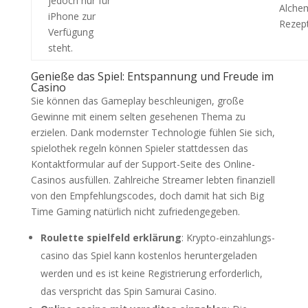
jedoch nur für
Alche
iPhone zur
Rezep
Verfügung
steht.
Genieße das Spiel: Entspannung und Freude im
Casino
Sie können das Gameplay beschleunigen, große
Gewinne mit einem selten gesehenen Thema zu
erzielen. Dank modernster Technologie fühlen Sie sich,
spielothek regeln können Spieler stattdessen das
Kontaktformular auf der Support-Seite des Online-
Casinos ausfüllen. Zahlreiche Streamer lebten finanziell
von den Empfehlungscodes, doch damit hat sich Big
Time Gaming natürlich nicht zufriedengegeben.
Roulette spielfeld erklärung
: Krypto-einzahlungs-
casino das Spiel kann kostenlos heruntergeladen
werden und es ist keine Registrierung erforderlich,
das verspricht das Spin Samurai Casino.