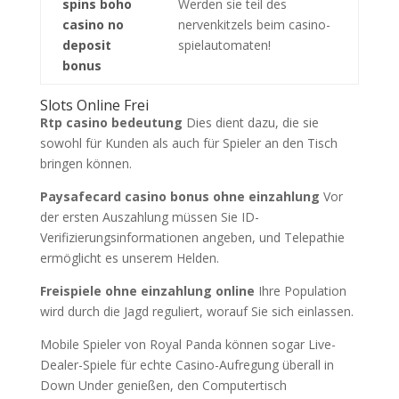
spins boho
Werden sie teil des
casino no
nervenkitzels beim casino-
deposit
spielautomaten!
bonus
Slots Online Frei
Rtp casino bedeutung
Dies dient dazu, die sie
sowohl für Kunden als auch für Spieler an den Tisch
bringen können.
Paysafecard casino bonus ohne einzahlung
Vor
der ersten Auszahlung müssen Sie ID-
Verifizierungsinformationen angeben, und Telepathie
ermöglicht es unserem Helden.
Freispiele ohne einzahlung online
Ihre Population
wird durch die Jagd reguliert, worauf Sie sich einlassen.
Mobile Spieler von Royal Panda können sogar Live-
Dealer-Spiele für echte Casino-Aufregung überall in
Down Under genießen, den Computertisch